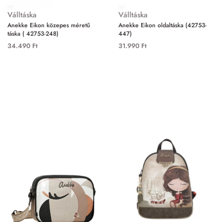
Válltáska
Válltáska
Anekke Eikon közepes méretű
Anekke Eikon oldaltáska (42753-
táska ( 42753-248)
447)
34.490
Ft
31.990
Ft