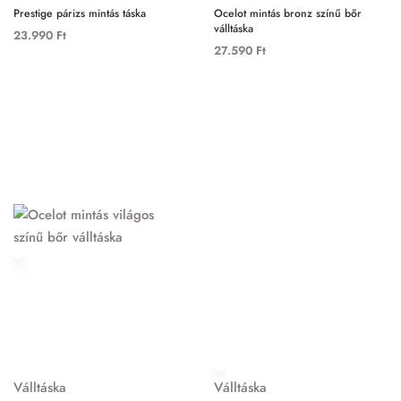
Prestige párizs mintás táska
Ocelot mintás bronz színű bőr
válltáska
23.990
Ft
27.590
Ft
Válltáska
Válltáska