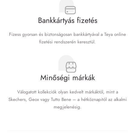
Bankkártyás fizetés
Fizess gyorsan és biztonságosan bankkártyával a Teya online
fizetési rendszerén keresztül.
Minőségi márkák
Válogatott kollekciók olyan kedvelt márkáktól, mint a
Skechers, Geox vagy Tutto Bene – a hétköznapitól az alkalmi
megjelenésig.