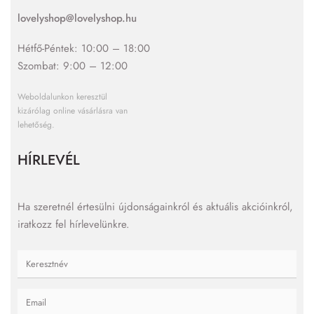
lovelyshop@lovelyshop.hu
Hétfő-Péntek: 10:00 – 18:00
Szombat: 9:00 – 12:00
Weboldalunkon keresztül
kizárólag online vásárlásra van
lehetőség.
HÍRLEVÉL
Ha szeretnél értesülni újdonságainkról és aktuális akcióinkról,
iratkozz fel hírlevelünkre.