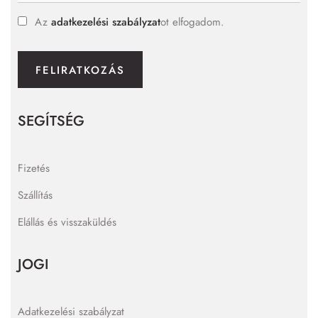
Az
adatkezelési szabályzat
ot elfogadom.
FELIRATKOZÁS
SEGÍTSÉG
Fizetés
Szállítás
Elállás és visszaküldés
JOGI
Adatkezelési szabályzat