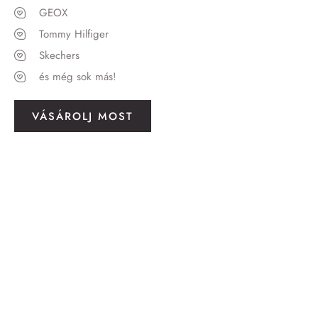
GEOX
Tommy Hilfiger
Skechers
és még sok más!
VÁSÁROLJ MOST