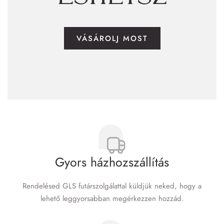
VÁSÁROLJ MOST
Gyors házhozszállítás
Rendelésed GLS futár­szolgálattal küldjük neked, hogy a
lehető leggyorsabban megérkezzen hozzád.