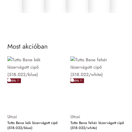
Most akcióban
MIND
-20% ♡
-20% ♡
Utcai
Utcai
Tutto Bene kék lézervágott cipő
Tutto Bene fehér lézervágott cipő
(518.022/blue)
(518.022/white)