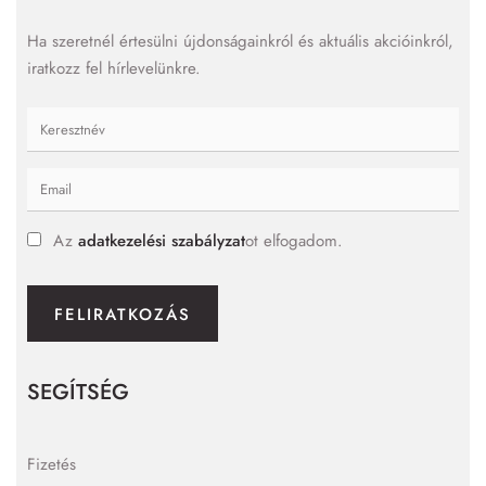
Ha szeretnél értesülni újdonságainkról és aktuális akcióinkról,
iratkozz fel hírlevelünkre.
Az
adatkezelési szabályzat
ot elfogadom.
FELIRATKOZÁS
SEGÍTSÉG
Fizetés