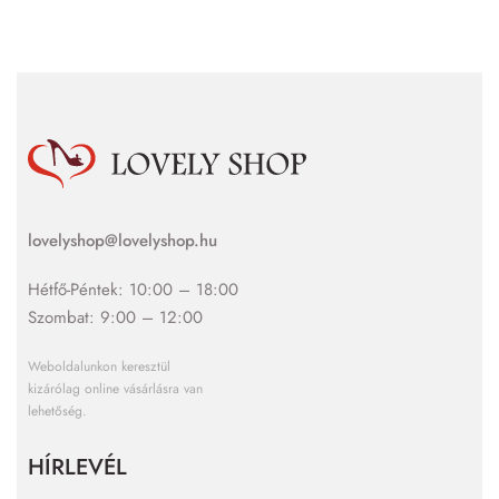
lovelyshop@lovelyshop.hu
Hétfő-Péntek: 10:00 – 18:00
Szombat: 9:00 – 12:00
Weboldalunkon keresztül
kizárólag online vásárlásra van
lehetőség.
HÍRLEVÉL