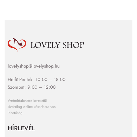
lovelyshop@lovelyshop.hu
Hétfő-Péntek: 10:00 – 18:00
Szombat: 9:00 – 12:00
Weboldalunkon keresztül
kizárólag online vásárlásra van
lehetőség.
HÍRLEVÉL