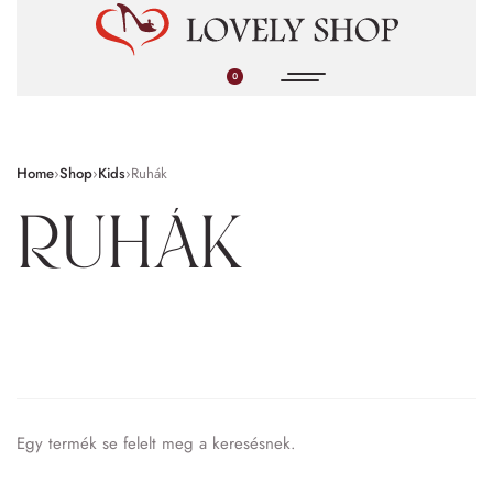
0
Home
›
Shop
›
Kids
›
Ruhák
Ruhák
Egy termék se felelt meg a keresésnek.