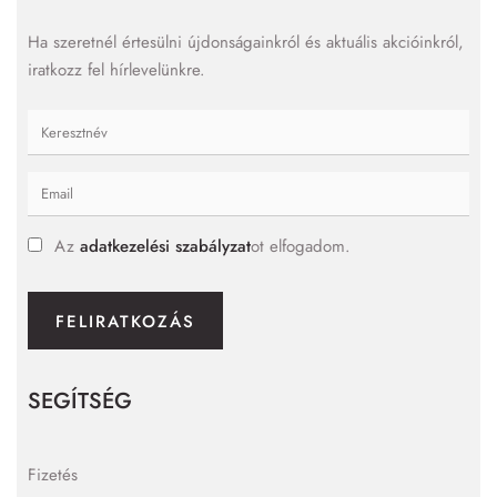
Ha szeretnél értesülni újdonságainkról és aktuális akcióinkról,
iratkozz fel hírlevelünkre.
Az
adatkezelési szabályzat
ot elfogadom.
FELIRATKOZÁS
SEGÍTSÉG
Fizetés