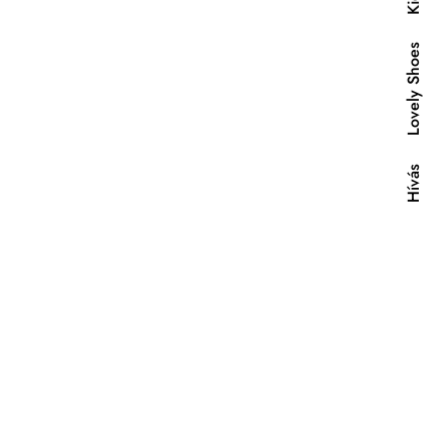
Lovely Shoes
Hívás