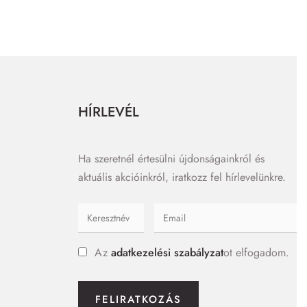
HÍRLEVÉL
Ha szeretnél értesülni újdonságainkról és
aktuális akcióinkról, iratkozz fel hírlevelünkre.
Az
adatkezelési szabályzat
ot elfogadom.
FELIRATKOZÁS