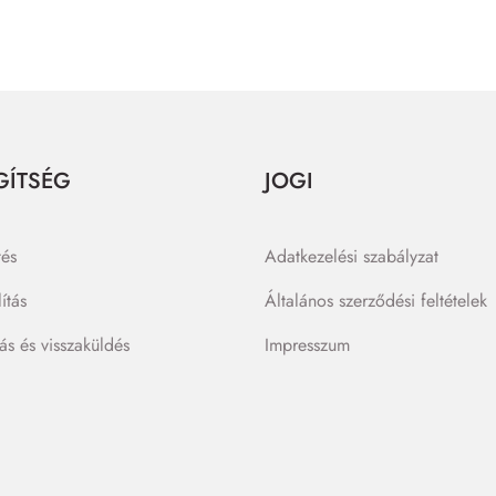
GÍTSÉG
JOGI
tés
Adatkezelési szabályzat
lítás
Általános szerződési feltételek
lás és visszaküldés
Impresszum