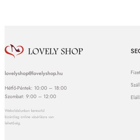
SE
Fize
lovelyshop@lovelyshop.hu
Szál
Hétfő-Péntek: 10:00 – 18:00
Szombat: 9:00 – 12:00
Elál
Weboldalunkon keresztül
kizárólag online vásárlásra van
lehetőség.