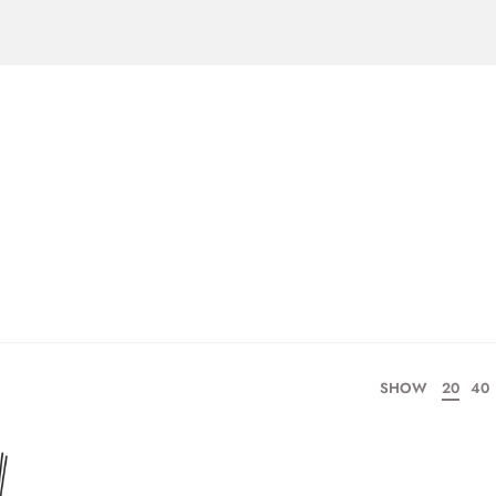
SHOW
20
40