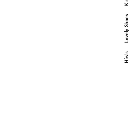
Lovely Shoes
Hívás