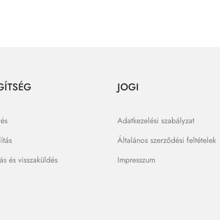
GÍTSÉG
JOGI
tés
Adatkezelési szabályzat
lítás
Általános szerződési feltételek
lás és visszaküldés
Impresszum