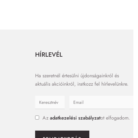
HÍRLEVÉL
Ha szeretnél értesülni újdonságainkról és
aktuális akcióinkról, iratkozz fel hírlevelünkre.
Az
adatkezelési szabályzat
ot elfogadom.