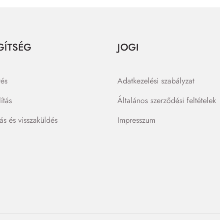
GÍTSÉG
JOGI
tés
Adatkezelési szabályzat
lítás
Általános szerződési feltételek
lás és visszaküldés
Impresszum