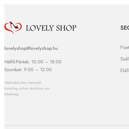
SE
Fize
lovelyshop@lovelyshop.hu
Szál
Hétfő-Péntek: 10:00 – 18:00
Szombat: 9:00 – 12:00
Elál
Weboldalunkon keresztül
kizárólag online vásárlásra van
lehetőség.