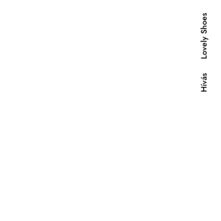
Lovely Shoes
Hívás