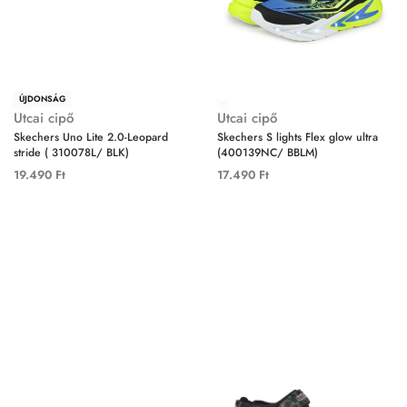
ÚJDONSÁG
Utcai cipő
Utcai cipő
Skechers Uno Lite 2.0-Leopard
Skechers S lights Flex glow ultra
stride ( 310078L/ BLK)
(400139NC/ BBLM)
19.490
Ft
17.490
Ft