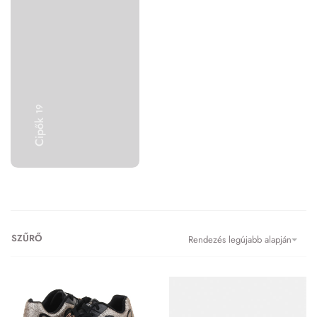
19
Cipők
SZŰRŐ
Rendezés legújabb alapján