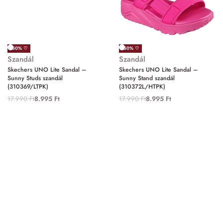
-50% ♡
-50% ♡
Szandál
Szandál
Skechers UNO Lite Sandal –
Skechers UNO Lite Sandal –
Sunny Studs szandál
Sunny Stand szandál
(310369/LTPK)
(310372L/HTPK)
17.990
Ft
8.995
Ft
17.990
Ft
8.995
Ft