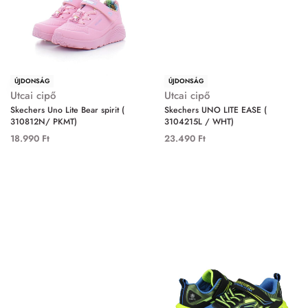
ÚJDONSÁG
ÚJDONSÁG
Utcai cipő
Utcai cipő
Skechers Uno Lite Bear spirit (
Skechers UNO LITE EASE (
310812N/ PKMT)
3104215L / WHT)
18.990
Ft
23.490
Ft