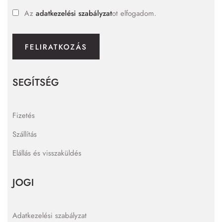
Az
adatkezelési szabályzat
ot elfogadom.
FELIRATKOZÁS
SEGÍTSÉG
Fizetés
Szállítás
Elállás és visszaküldés
JOGI
Adatkezelési szabályzat