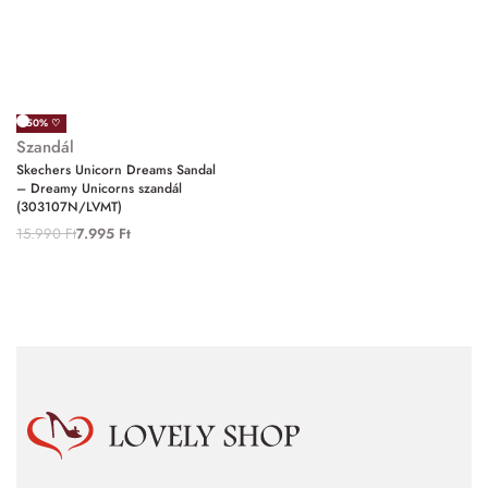
-50% ♡
Szandál
Skechers Unicorn Dreams Sandal
– Dreamy Unicorns szandál
(303107N/LVMT)
15.990
Ft
7.995
Ft