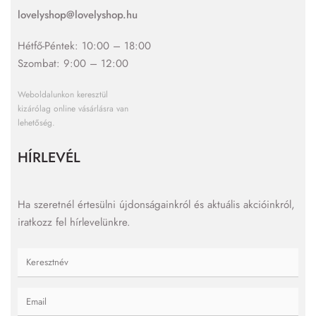
lovelyshop@lovelyshop.hu
Hétfő-Péntek: 10:00 – 18:00
Szombat: 9:00 – 12:00
Weboldalunkon keresztül
kizárólag online vásárlásra van
lehetőség.
HÍRLEVÉL
Ha szeretnél értesülni újdonságainkról és aktuális akcióinkról,
iratkozz fel hírlevelünkre.