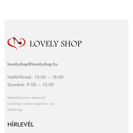
lovelyshop@lovelyshop.hu
Hétfő-Péntek: 10:00 – 18:00
Szombat: 9:00 – 12:00
Weboldalunkon keresztül
kizárólag online vásárlásra van
lehetőség.
HÍRLEVÉL