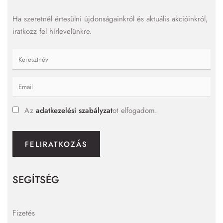
Ha szeretnél értesülni újdonságainkról és aktuális akcióinkról,
iratkozz fel hírlevelünkre.
Az
adatkezelési szabályzat
ot elfogadom.
FELIRATKOZÁS
SEGÍTSÉG
Fizetés