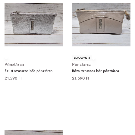
ELFOGYOTT
Pénztárca
Pénztárca
Ezüst strasszos bőr pénztárca
Bézs strasszos bőr pénztárca
21.590
Ft
21.590
Ft