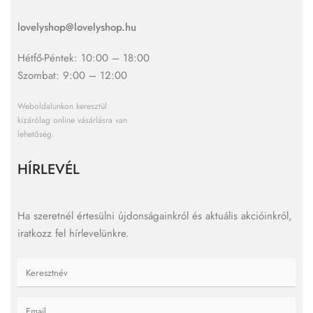
lovelyshop@lovelyshop.hu
Hétfő-Péntek: 10:00 – 18:00
Szombat: 9:00 – 12:00
Weboldalunkon keresztül
kizárólag online vásárlásra van
lehetőség.
HÍRLEVÉL
Ha szeretnél értesülni újdonságainkról és aktuális akcióinkról,
iratkozz fel hírlevelünkre.