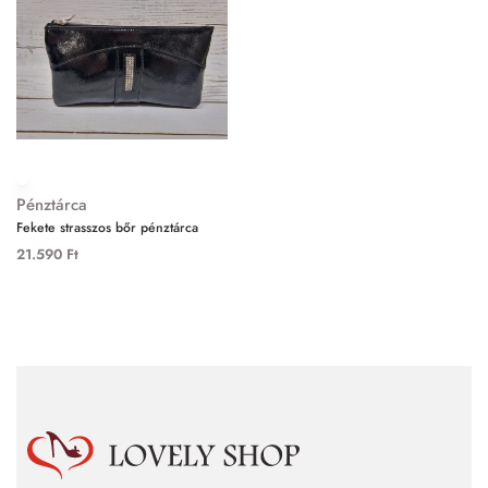
Pénztárca
Fekete strasszos bőr pénztárca
21.590
Ft