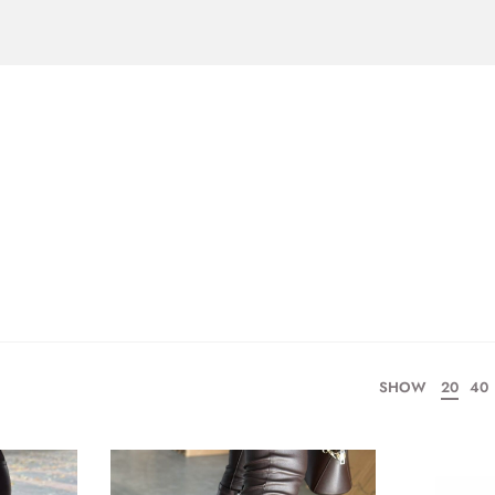
SHOW
20
40