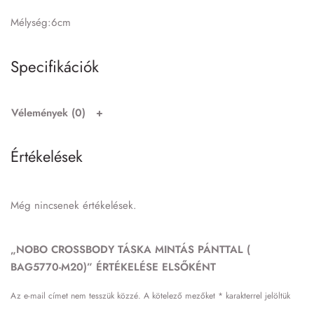
Mélység:6cm
Specifikációk
Vélemények (0)
Értékelések
Még nincsenek értékelések.
„NOBO CROSSBODY TÁSKA MINTÁS PÁNTTAL (
BAG5770-M20)” ÉRTÉKELÉSE ELSŐKÉNT
Az e-mail címet nem tesszük közzé.
A kötelező mezőket
*
karakterrel jelöltük