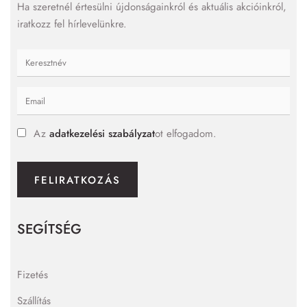
Ha szeretnél értesülni újdonságainkról és aktuális akcióinkról,
iratkozz fel hírlevelünkre.
Az
adatkezelési szabályzat
ot elfogadom.
FELIRATKOZÁS
SEGÍTSÉG
Fizetés
Szállítás