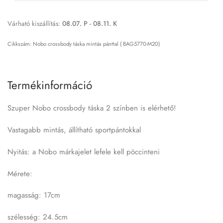
Várható kiszállítás:
08.07. P - 08.11. K
Nobo crossbody táska mintás pánttal ( BAG5770-M20)
Termékinformáció
Szuper Nobo crossbody táska 2 színben is elérhető!
Vastagabb mintás, állítható sportpántokkal
Nyitás: a Nobo márkajelet lefele kell pöccinteni
Mérete:
magasság: 17cm
szélesség: 24.5cm