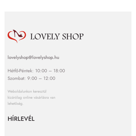
lovelyshop@lovelyshop.hu
Hétfő-Péntek: 10:00 – 18:00
Szombat: 9:00 – 12:00
Weboldalunkon keresztül
kizárólag online vásárlásra van
lehetőség.
HÍRLEVÉL