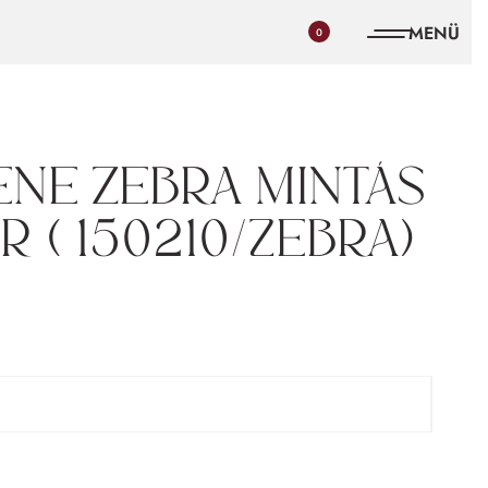
0
ene zebra mintás
 ( 150210/Zebra)