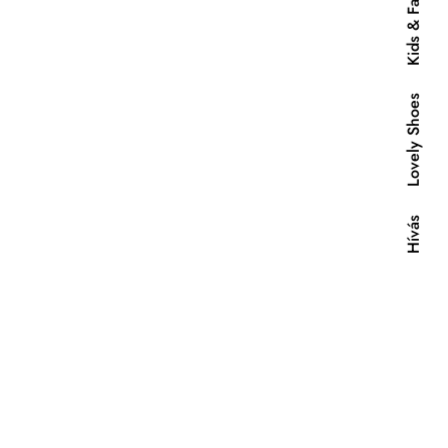
Kids & Fashion
Lovely Shoes
Hívás