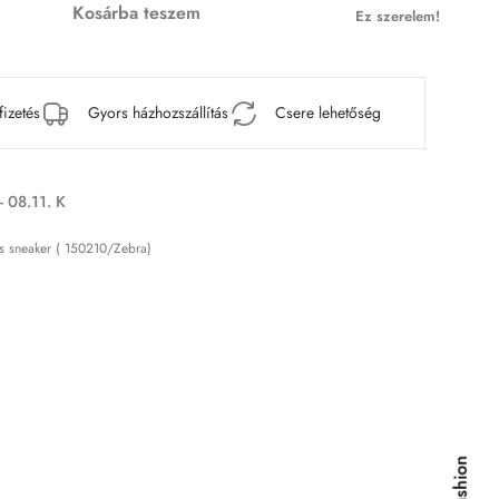
Kosárba teszem
Ez szerelem!
fizetés
Gyors házhozszállítás
Csere lehetőség
- 08.11. K
ás sneaker ( 150210/Zebra)