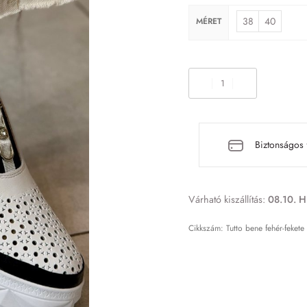
38
40
MÉRET
Biztonságos 
Várható kiszállítás:
08.10. H
Tutto bene fehér-feket