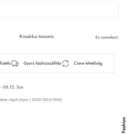
Kosárba teszem
Ez szerelem!
fizetés
Gyors házhozszállítás
Csere lehetőség
 - 08.12. Sze
e lézer vágott slipon ( G352-700-4/T606)
Kids & Fashion