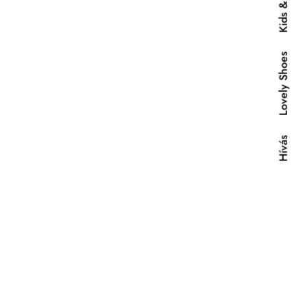
Lovely Shoes
Hívás