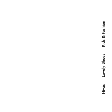
Kids & Fashion
Lovely Shoes
Hívás