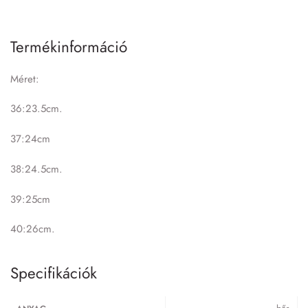
Termékinformáció
Méret:
36:23.5cm.
37:24cm
38:24.5cm.
39:25cm
40:26cm.
Specifikációk