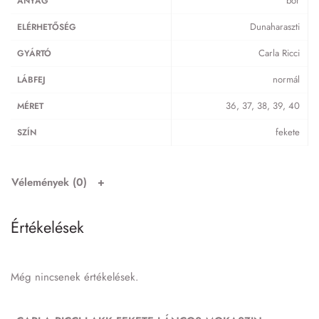
bőr
ANYAG
Dunaharaszti
ELÉRHETŐSÉG
Carla Ricci
GYÁRTÓ
normál
LÁBFEJ
36, 37, 38, 39, 40
MÉRET
fekete
SZÍN
Vélemények (0)
Értékelések
Még nincsenek értékelések.