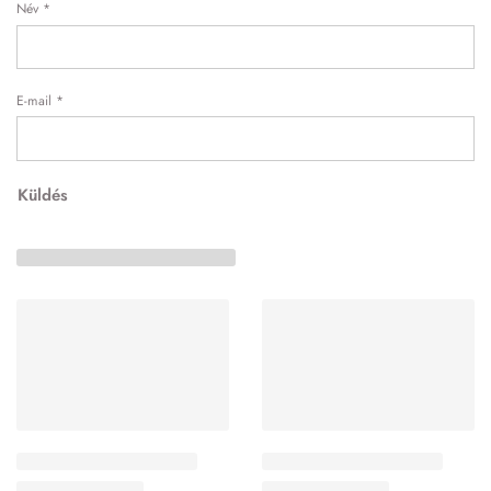
Név
*
E-mail
*