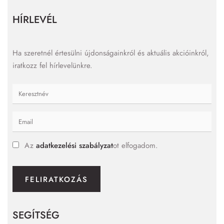
HÍRLEVÉL
Ha szeretnél értesülni újdonságainkról és aktuális akcióinkról,
iratkozz fel hírlevelünkre.
Az
adatkezelési szabályzat
ot elfogadom.
FELIRATKOZÁS
SEGÍTSÉG