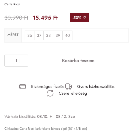
Carla Ricci
30.990
Ft
15.495
Ft
-50% ♡
MÉRET
36
37
38
39
40
Kosárba teszem
Biztonságos fizetés
Gyors házhozszállítás
Csere lehetőség
Várható kiszállítás:
08.10. H - 08.12. Sze
Carla Ricci lakk fekete láncos cipő (10141/Black)