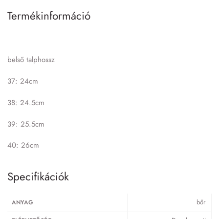
Termékinformáció
belső talphossz
37: 24cm
38: 24.5cm
39: 25.5cm
40: 26cm
Specifikációk
bőr
ANYAG