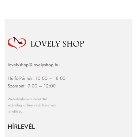
lovelyshop@lovelyshop.hu
Hétfő-Péntek: 10:00 – 18:00
Szombat: 9:00 – 12:00
Weboldalunkon keresztül
kizárólag online vásárlásra van
lehetőség.
HÍRLEVÉL