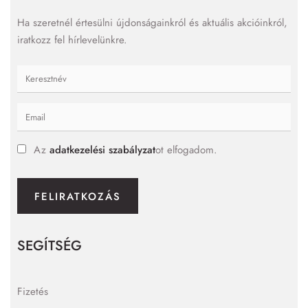
Ha szeretnél értesülni újdonságainkról és aktuális akcióinkról,
iratkozz fel hírlevelünkre.
Az
adatkezelési szabályzat
ot elfogadom.
FELIRATKOZÁS
SEGÍTSÉG
Fizetés