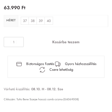
63.990
Ft
MÉRET
37
38
39
40
Kosárba teszem
Biztonságos fizetés
Gyors házhozszállítás
Csere lehetőség
Várható kiszállítás:
08.10. H - 08.12. Sze
Tutto Bene Scarpe hosszú comb csizma (G606-9008)