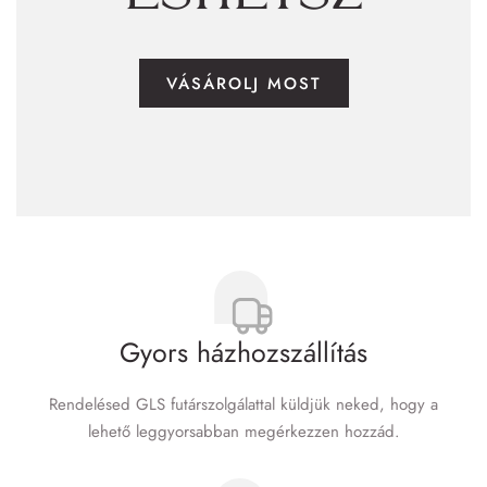
VÁSÁROLJ MOST
Gyors házhozszállítás
Rendelésed GLS futár­szolgálattal küldjük neked, hogy a
lehető leggyorsabban megérkezzen hozzád.