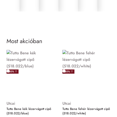
Most akcióban
MIND
-20% ♡
-20% ♡
Utcai
Utcai
Tutto Bene kék lézervágott cipő
Tutto Bene fehér lézervágott cipő
(518.022/blue)
(518.022/white)