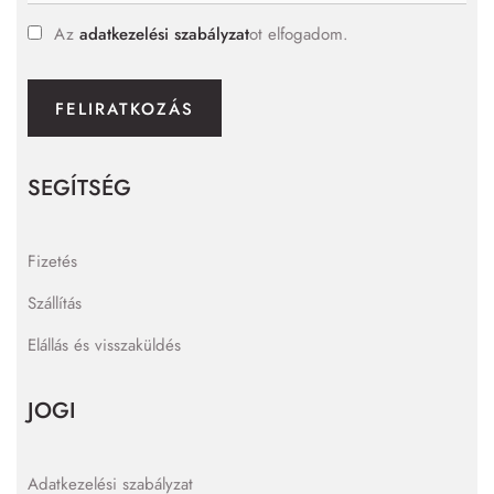
Az
adatkezelési szabályzat
ot elfogadom.
FELIRATKOZÁS
SEGÍTSÉG
Fizetés
Szállítás
Elállás és visszaküldés
JOGI
Adatkezelési szabályzat