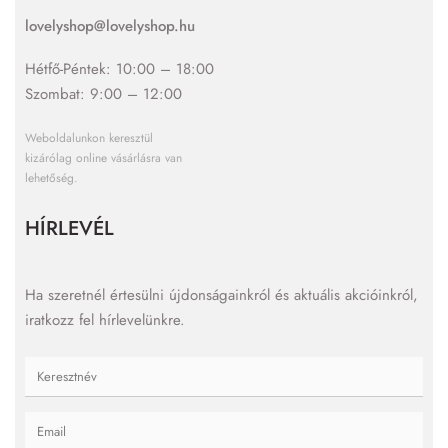
lovelyshop@lovelyshop.hu
Hétfő-Péntek: 10:00 – 18:00
Szombat: 9:00 – 12:00
Weboldalunkon keresztül
kizárólag online vásárlásra van
lehetőség.
HÍRLEVÉL
Ha szeretnél értesülni újdonságainkról és aktuális akcióinkról,
iratkozz fel hírlevelünkre.