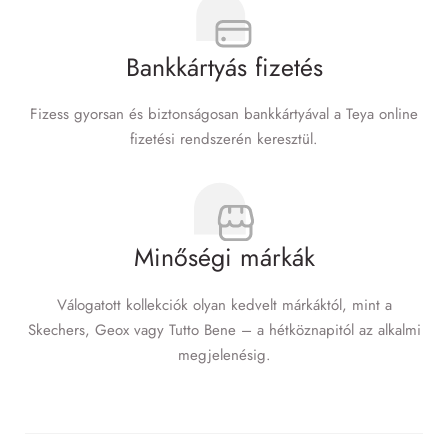
Bankkártyás fizetés
Fizess gyorsan és biztonságosan bankkártyával a Teya online
fizetési rendszerén keresztül.
Minőségi márkák
Válogatott kollekciók olyan kedvelt márkáktól, mint a
Skechers, Geox vagy Tutto Bene – a hétköznapitól az alkalmi
megjelenésig.