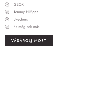
GEOX
Tommy Hilfiger
Skechers
és még sok más!
VÁSÁROLJ MOST