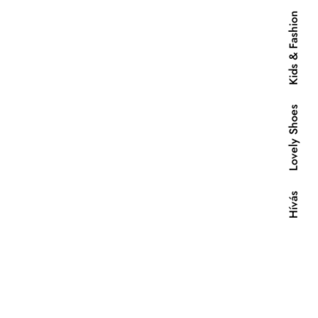
Kids & Fashion
Lovely Shoes
Hívás