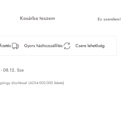
Kosárba teszem
Ez szerelem!
fizetés
Gyors házhozszállítás
Csere lehetőség
 - 08.12. Sze
yöngy díszítéssel (4254-002-000 fekete)