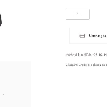
Biztonságos 
Várható kiszállítás:
08.10. H
CheBello bokacsizma g