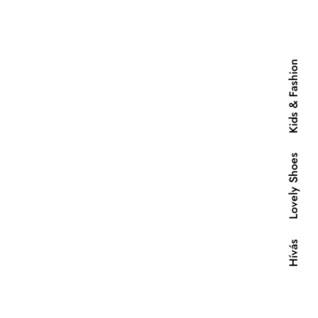
Kids & Fashion
Lovely Shoes
Hívás