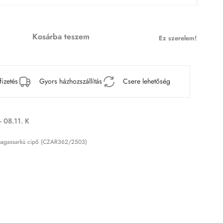
Kosárba teszem
Ez szerelem!
fizetés
Gyors házhozszállítás
Csere lehetőség
- 08.11. K
 magassarkú cipő (CZAR362/2503)