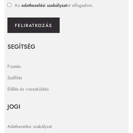
Az
adatkezelési szabályzat
ot elfogadom.
FELIRATKOZÁS
SEGÍTSÉG
Fizetés
Szállítás
Elállás és visszaküldés
JOGI
Adatkezelési szabályzat