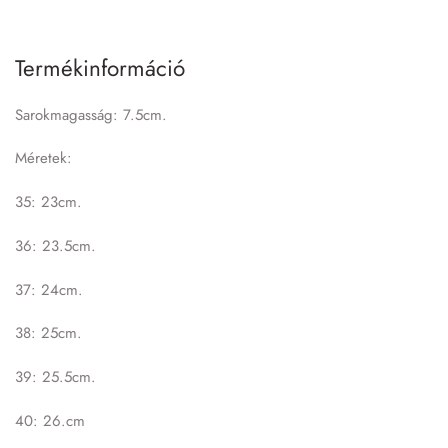
Termékinformáció
Sarokmagasság: 7.5cm.
Méretek:
35: 23cm.
36: 23.5cm.
37: 24cm.
38: 25cm.
39: 25.5cm.
40: 26.cm