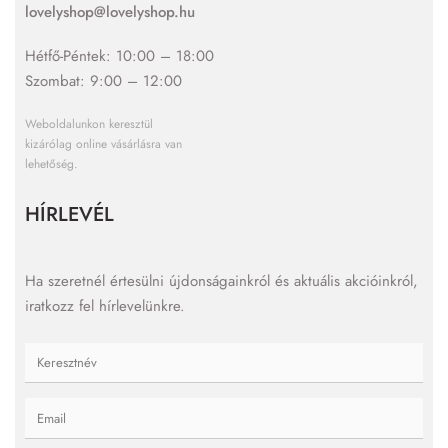
lovelyshop@lovelyshop.hu
Hétfő-Péntek: 10:00 – 18:00
Szombat: 9:00 – 12:00
Weboldalunkon keresztül
kizárólag online vásárlásra van
lehetőség.
HÍRLEVÉL
Ha szeretnél értesülni újdonságainkról és aktuális akcióinkról,
iratkozz fel hírlevelünkre.