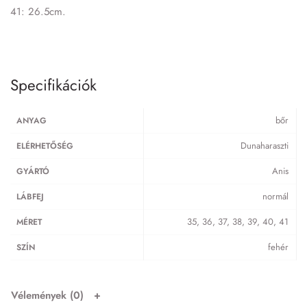
41: 26.5cm.
Specifikációk
bőr
ANYAG
Dunaharaszti
ELÉRHETŐSÉG
Anis
GYÁRTÓ
normál
LÁBFEJ
35, 36, 37, 38, 39, 40, 41
MÉRET
fehér
SZÍN
Vélemények (0)