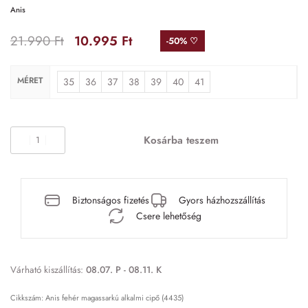
Anis
21.990
Ft
10.995
Ft
-50% ♡
MÉRET
35
36
37
38
39
40
41
Kosárba teszem
Biztonságos fizetés
Gyors házhozszállítás
Csere lehetőség
Várható kiszállítás:
08.07. P - 08.11. K
Anis fehér magassarkú alkalmi cipő (4435)