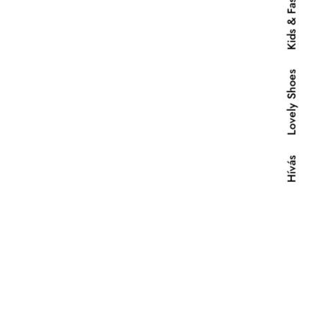
Kids & Fashion
Lovely Shoes
Hívás