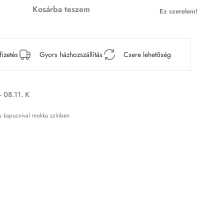
Kosárba teszem
Ez szerelem!
fizetés
Gyors házhozszállítás
Csere lehetőség
- 08.11. K
y kapucnival mokka színben