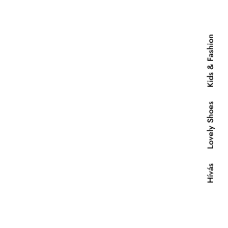
Kids & Fashion
Lovely Shoes
Hívás