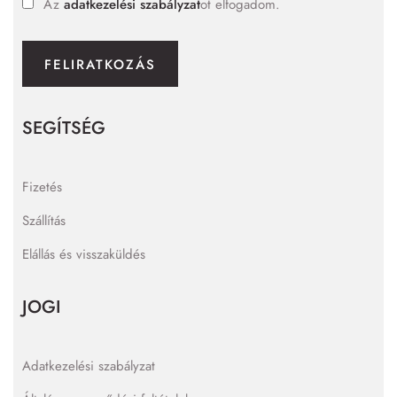
Az
adatkezelési szabályzat
ot elfogadom.
FELIRATKOZÁS
SEGÍTSÉG
Fizetés
Szállítás
Elállás és visszaküldés
JOGI
Adatkezelési szabályzat