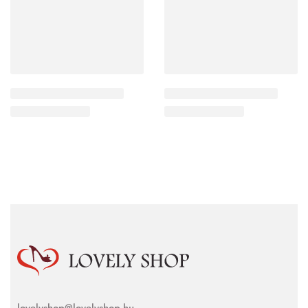
lovelyshop@lovelyshop.hu