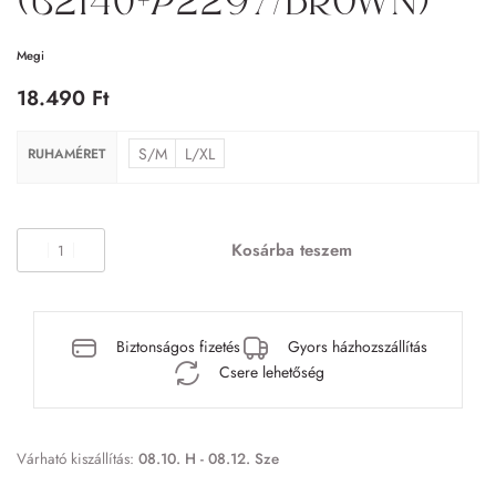
(B2140+P2297/brown)
Megi
18.490
Ft
S/M
L/XL
RUHAMÉRET
Kosárba teszem
Biztonságos fizetés
Gyors házhozszállítás
Csere lehetőség
Várható kiszállítás:
08.10. H - 08.12. Sze