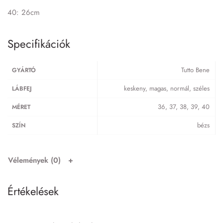
40: 26cm
Specifikációk
Tutto Bene
GYÁRTÓ
keskeny, magas, normál, széles
LÁBFEJ
36, 37, 38, 39, 40
MÉRET
bézs
SZÍN
Vélemények (0)
Értékelések