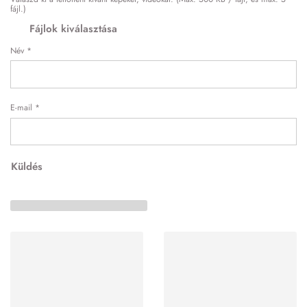
fájl.)
Fájlok kiválasztása
Név
*
E-mail
*