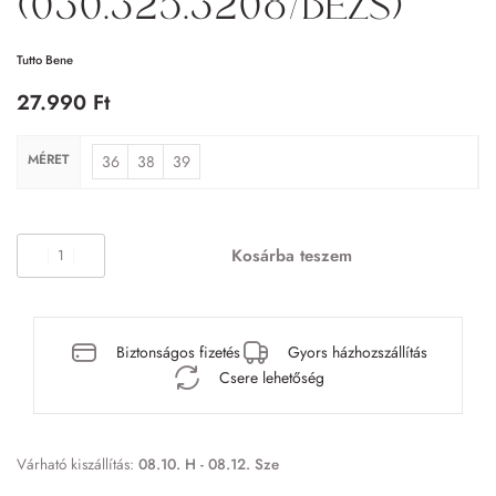
(030.325.3208/bézs)
Tutto Bene
27.990
Ft
MÉRET
36
38
39
Kosárba teszem
Biztonságos fizetés
Gyors házhozszállítás
Csere lehetőség
Várható kiszállítás:
08.10. H - 08.12. Sze