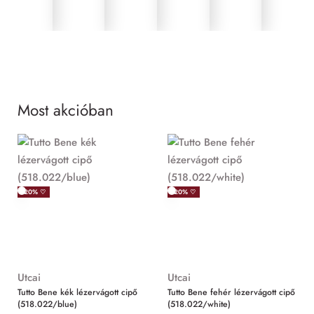
Most akcióban
MIND
-20% ♡
-20% ♡
Utcai
Utcai
Tutto Bene kék lézervágott cipő
Tutto Bene fehér lézervágott cipő
(518.022/blue)
(518.022/white)