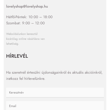
lovelyshop@lovelyshop.hu
Hétfő-Péntek: 10:00 – 18:00
Szombat: 9:00 – 12:00
Weboldalunkon keresztül
kizárólag online vásárlásra van
lehetőség.
HÍRLEVÉL
Ha szeretnél értesülni újdonságainkról és aktuális akcióinkról,
iratkozz fel hírlevelünkre.