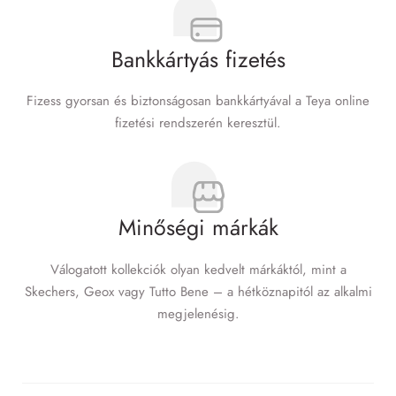
Bankkártyás fizetés
Fizess gyorsan és biztonságosan bankkártyával a Teya online
fizetési rendszerén keresztül.
Minőségi márkák
Válogatott kollekciók olyan kedvelt márkáktól, mint a
Skechers, Geox vagy Tutto Bene – a hétköznapitól az alkalmi
megjelenésig.