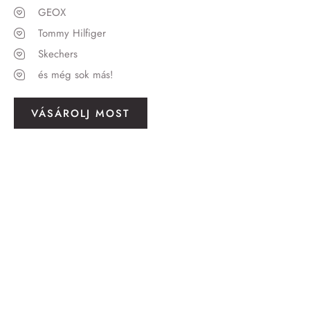
GEOX
Tommy Hilfiger
Skechers
és még sok más!
VÁSÁROLJ MOST