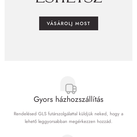
VÁSÁROLJ MOST
Gyors házhozszállítás
Rendelésed GLS futár­szolgálattal küldjük neked, hogy a
lehető leggyorsabban megérkezzen hozzád.