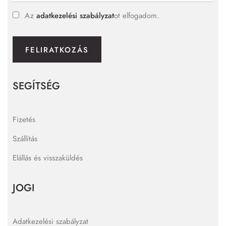
Az
adatkezelési szabályzat
ot elfogadom.
FELIRATKOZÁS
SEGÍTSÉG
Fizetés
Szállítás
Elállás és visszaküldés
JOGI
Adatkezelési szabályzat