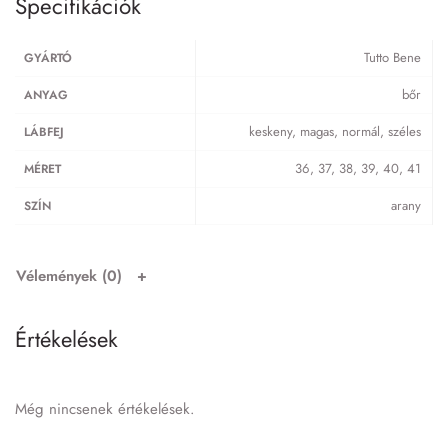
Specifikációk
Tutto Bene
GYÁRTÓ
bőr
ANYAG
keskeny, magas, normál, széles
LÁBFEJ
36, 37, 38, 39, 40, 41
MÉRET
arany
SZÍN
Vélemények (0)
Értékelések
Még nincsenek értékelések.