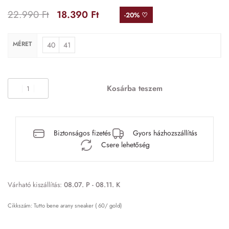
22.990
Ft
18.390
Ft
-20% ♡
MÉRET
40
41
Kosárba teszem
Biztonságos fizetés
Gyors házhozszállítás
Csere lehetőség
Várható kiszállítás:
08.07. P - 08.11. K
Tutto bene arany sneaker ( 60/ gold)