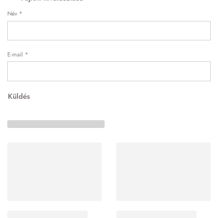
Név
*
E-mail
*