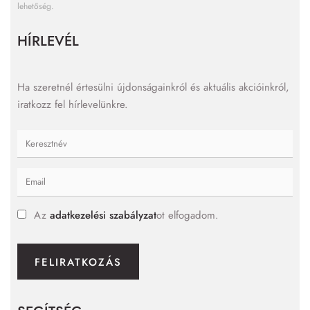
lehetőség.
HÍRLEVÉL
Ha szeretnél értesülni újdonságainkról és aktuális akcióinkról,
iratkozz fel hírlevelünkre.
Az
adatkezelési szabályzat
ot elfogadom.
FELIRATKOZÁS