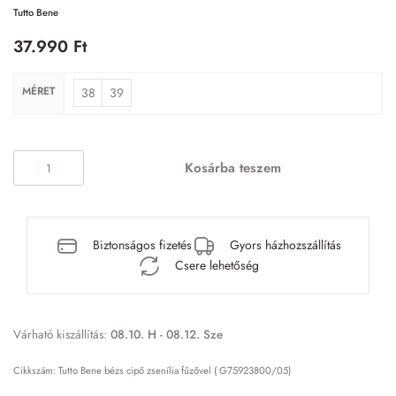
Tutto Bene
37.990
Ft
MÉRET
38
39
Kosárba teszem
Biztonságos fizetés
Gyors házhozszállítás
Csere lehetőség
Várható kiszállítás:
08.10. H - 08.12. Sze
Tutto Bene bézs cipő zsenília fűzővel ( G75923800/05)