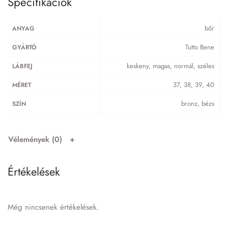
Specifikációk
bőr
ANYAG
Tutto Bene
GYÁRTÓ
keskeny, magas, normál, széles
LÁBFEJ
37, 38, 39, 40
MÉRET
bronz, bézs
SZÍN
Vélemények (0)
Értékelések
Még nincsenek értékelések.