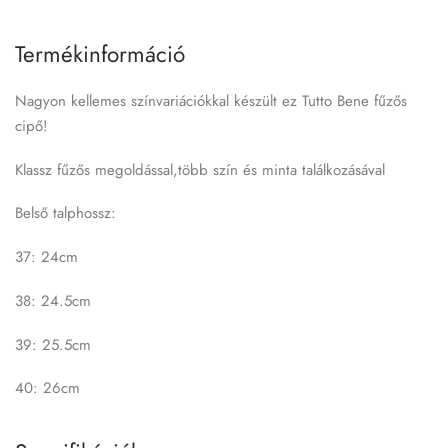
Termékinformáció
Nagyon kellemes színvariációkkal készült ez Tutto Bene fűzős
cipő!
Klassz fűzős megoldással,több szín és minta találkozásával
Belső talphossz:
37: 24cm
38: 24.5cm
39: 25.5cm
40: 26cm