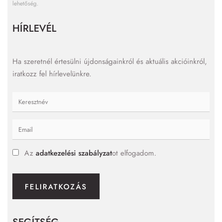
lehetőség.
HÍRLEVÉL
Ha szeretnél értesülni újdonságainkról és aktuális akcióinkról,
iratkozz fel hírlevelünkre.
Az
adatkezelési szabályzat
ot elfogadom.
FELIRATKOZÁS