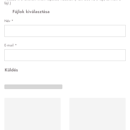
fájl.)
Fájlok kiválasztása
Név
*
E-mail
*