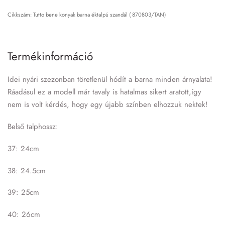
Tutto bene konyak barna éktalpú szandál ( 870803/TAN)
Termékinformáció
Idei nyári szezonban töretlenül hódít a barna minden árnyalata!
Ráadásul ez a modell már tavaly is hatalmas sikert aratott,így
nem is volt kérdés, hogy egy újabb színben elhozzuk nektek!
Belső talphossz:
37: 24cm
38: 24.5cm
39: 25cm
40: 26cm