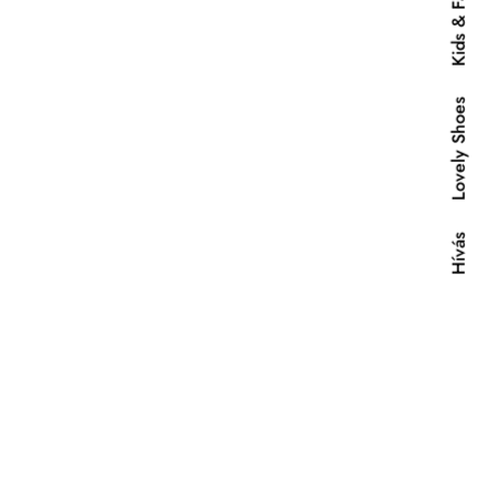
Kids & Fashion
Lovely Shoes
Hívás