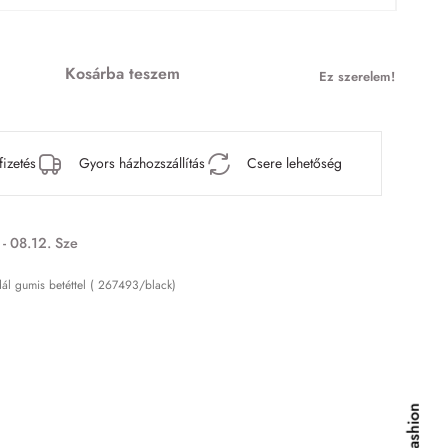
Kosárba teszem
Ez szerelem!
fizetés
Gyors házhozszállítás
Csere lehetőség
 - 08.12. Sze
dál gumis betéttel ( 267493/black)