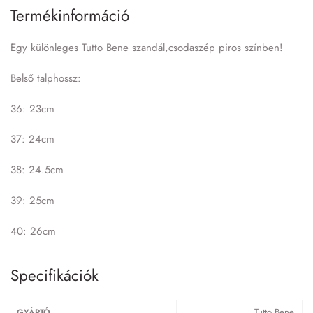
Termékinformáció
Egy különleges Tutto Bene szandál,csodaszép piros színben!
Belső talphossz:
36: 23cm
37: 24cm
38: 24.5cm
39: 25cm
40: 26cm
Specifikációk
Tutto Bene
GYÁRTÓ