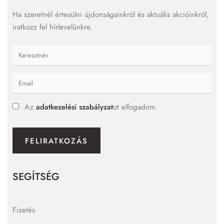
Ha szeretnél értesülni újdonságainkról és aktuális akcióinkról,
iratkozz fel hírlevelünkre.
Az
adatkezelési szabályzat
ot elfogadom.
FELIRATKOZÁS
SEGÍTSÉG
Fizetés