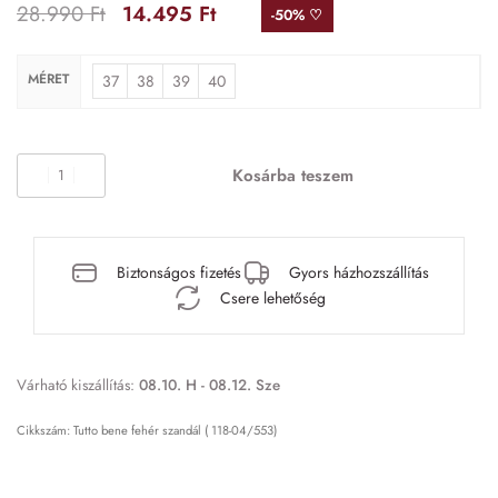
28.990
Ft
14.495
Ft
-50% ♡
MÉRET
37
38
39
40
Kosárba teszem
Biztonságos fizetés
Gyors házhozszállítás
Csere lehetőség
Várható kiszállítás:
08.10. H - 08.12. Sze
Tutto bene fehér szandál ( 118-04/553)