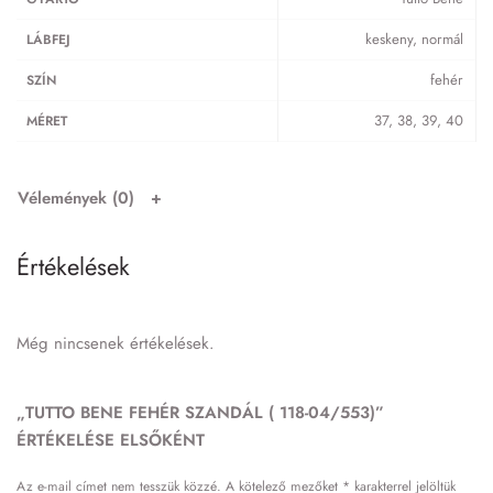
keskeny, normál
LÁBFEJ
fehér
SZÍN
37, 38, 39, 40
MÉRET
Vélemények (0)
Értékelések
Még nincsenek értékelések.
„TUTTO BENE FEHÉR SZANDÁL ( 118-04/553)”
ÉRTÉKELÉSE ELSŐKÉNT
Az e-mail címet nem tesszük közzé.
A kötelező mezőket
*
karakterrel jelöltük