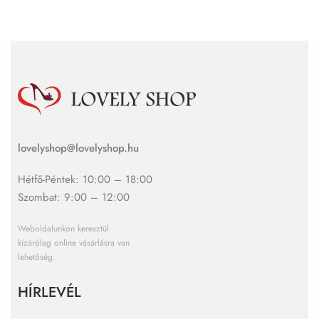
lovelyshop@lovelyshop.hu
Hétfő-Péntek: 10:00 – 18:00
Szombat: 9:00 – 12:00
Weboldalunkon keresztül
kizárólag online vásárlásra van
lehetőség.
HÍRLEVÉL