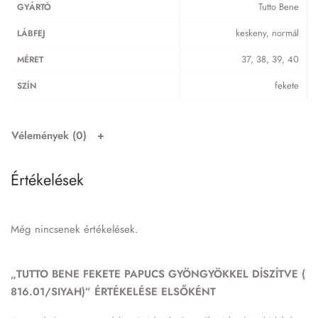
Tutto Bene
GYÁRTÓ
keskeny, normál
LÁBFEJ
37, 38, 39, 40
MÉRET
fekete
SZÍN
Vélemények (0)
Értékelések
Még nincsenek értékelések.
„TUTTO BENE FEKETE PAPUCS GYÖNGYÖKKEL DÍSZÍTVE (
816.01/SIYAH)” ÉRTÉKELÉSE ELSŐKÉNT