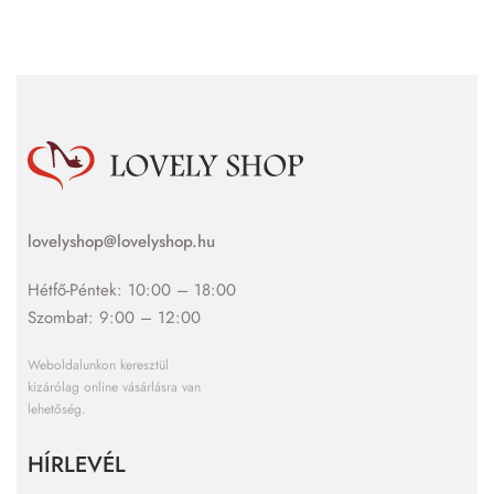
lovelyshop@lovelyshop.hu
Hétfő-Péntek: 10:00 – 18:00
Szombat: 9:00 – 12:00
Weboldalunkon keresztül
kizárólag online vásárlásra van
lehetőség.
HÍRLEVÉL