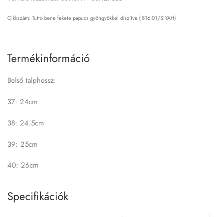
Tutto bene fekete papucs gyöngyökkel díszítve ( 816.01/SIYAH)
Termékinformáció
Belső talphossz:
37: 24cm
38: 24.5cm
39: 25cm
40: 26cm
Specifikációk