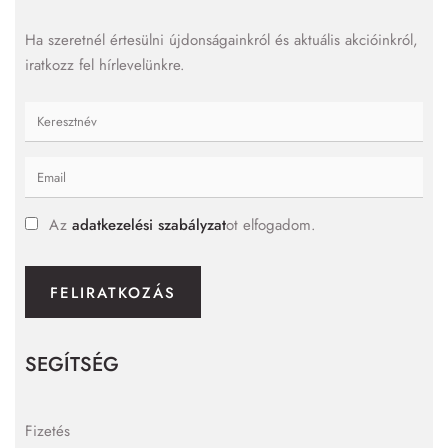
Ha szeretnél értesülni újdonságainkról és aktuális akcióinkról,
iratkozz fel hírlevelünkre.
Az
adatkezelési szabályzat
ot elfogadom.
FELIRATKOZÁS
SEGÍTSÉG
Fizetés