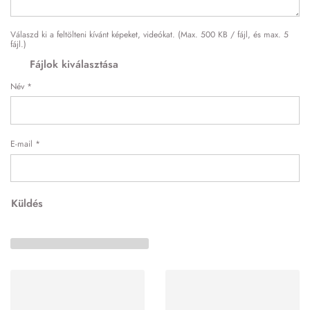
Válaszd ki a feltölteni kívánt képeket, videókat. (Max. 500 KB / fájl, és max. 5
fájl.)
Fájlok kiválasztása
Név
*
E-mail
*