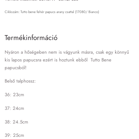
Tutto bene fehér papucs arany csattal (17080/ Bianco)
Termékinformáció
Nyáron a hőségeben nem is vágyunk másra, csak egy könnyű
kis lapos papucsra ezért is hoztunk ebből Tutto Bene
papucsból!
Belső talphossz:
36: 23cm
37: 24cm
38: 24.5cm
39: 25cm