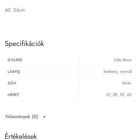
40: 26cm
Specifikációk
Tutto Bene
GYÁRTÓ
keskeny, normál
LÁBFEJ
fehér
SZÍN
37, 38, 39, 40
MÉRET
Vélemények (0)
Értékelések