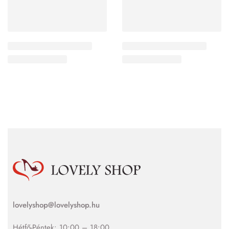
lovelyshop@lovelyshop.hu
Hétfő-Péntek: 10:00 – 18:00