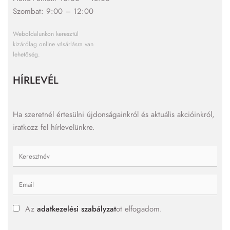
Szombat: 9:00 – 12:00
Weboldalunkon keresztül
kizárólag online vásárlásra van
lehetőség.
HÍRLEVÉL
Ha szeretnél értesülni újdonságainkról és aktuális akcióinkról,
iratkozz fel hírlevelünkre.
Az
adatkezelési szabályzat
ot elfogadom.