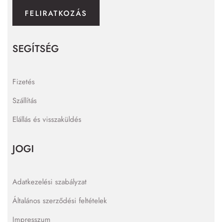
FELIRATKOZÁS
SEGÍTSÉG
Fizetés
Szállítás
Elállás és visszaküldés
JOGI
Adatkezelési szabályzat
Általános szerződési feltételek
Impresszum