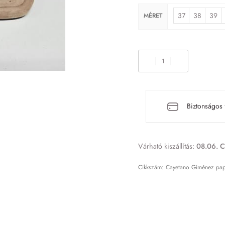
37
38
39
MÉRET
Biztonságos 
Várható kiszállítás:
08.06. C
Cayetano Giménez papuc