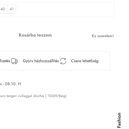
40
41
Kosárba teszem
Ez szerelem!
fizetés
Gyors házhozszállítás
Csere lehetőség
s - 08.10. H
s tengeri csillaggal díszítve ( 72009/Beig)
Kids & Fashion