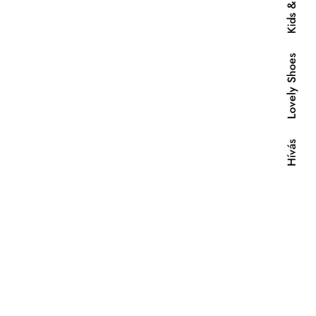
Lovely Shoes
Hívás