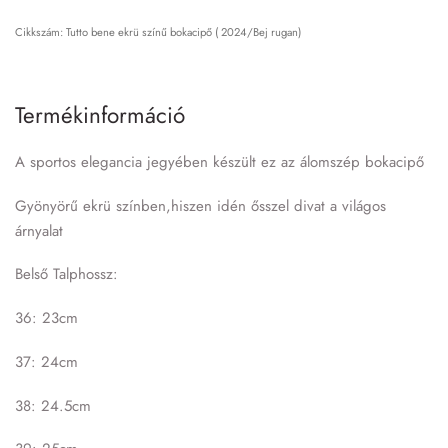
Tutto bene ekrü színű bokacipő ( 2024/Bej rugan)
Termékinformáció
A sportos elegancia jegyében készült ez az álomszép bokacipő
Gyönyörű ekrü színben,hiszen idén ősszel divat a világos
árnyalat
Belső Talphossz:
36: 23cm
37: 24cm
38: 24.5cm