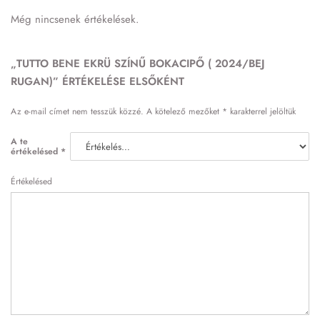
Még nincsenek értékelések.
„TUTTO BENE EKRÜ SZÍNŰ BOKACIPŐ ( 2024/BEJ
RUGAN)” ÉRTÉKELÉSE ELSŐKÉNT
Az e-mail címet nem tesszük közzé.
A kötelező mezőket
*
karakterrel jelöltük
A te
értékelésed
*
Értékelésed