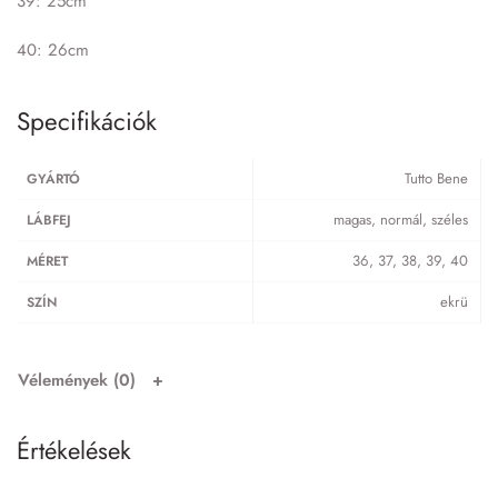
39: 25cm
40: 26cm
Specifikációk
Tutto Bene
GYÁRTÓ
magas, normál, széles
LÁBFEJ
36, 37, 38, 39, 40
MÉRET
ekrü
SZÍN
Vélemények (0)
Értékelések