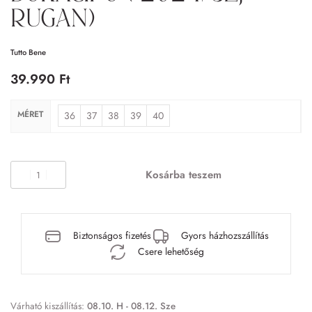
rugan)
Tutto Bene
39.990
Ft
MÉRET
36
37
38
39
40
Kosárba teszem
Biztonságos fizetés
Gyors házhozszállítás
Csere lehetőség
Várható kiszállítás:
08.10. H - 08.12. Sze