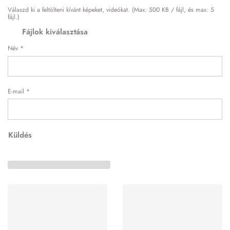
Válaszd ki a feltölteni kívánt képeket, videókat. (Max. 500 KB / fájl, és max. 5
fájl.)
Fájlok kiválasztása
Név
*
E-mail
*