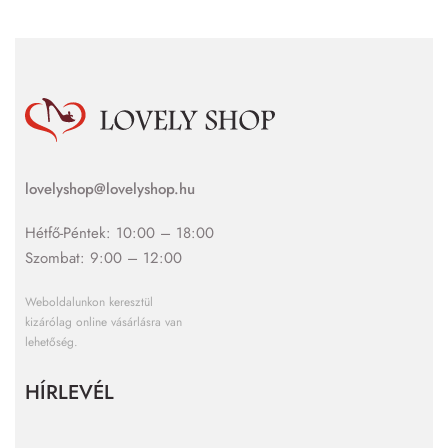
lovelyshop@lovelyshop.hu
Hétfő-Péntek: 10:00 – 18:00
Szombat: 9:00 – 12:00
Weboldalunkon keresztül
kizárólag online vásárlásra van
lehetőség.
HÍRLEVÉL