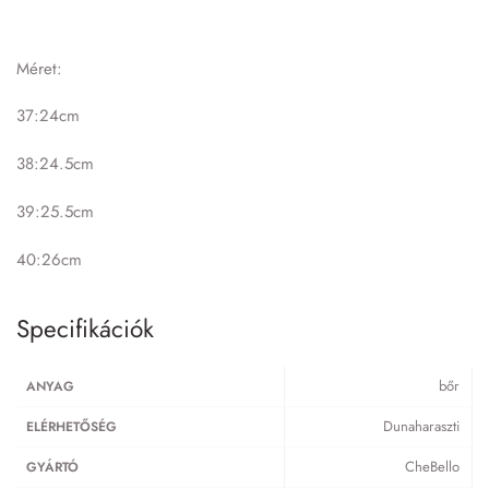
Méret:
37:24cm
38:24.5cm
39:25.5cm
40:26cm
Specifikációk
bőr
ANYAG
Dunaharaszti
ELÉRHETŐSÉG
CheBello
GYÁRTÓ