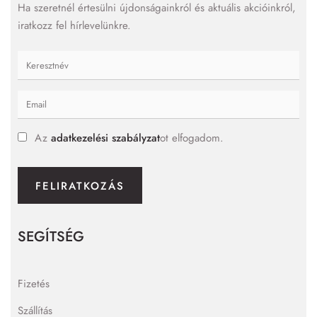
Ha szeretnél értesülni újdonságainkról és aktuális akcióinkról,
iratkozz fel hírlevelünkre.
Az
adatkezelési szabályzat
ot elfogadom.
FELIRATKOZÁS
SEGÍTSÉG
Fizetés
Szállítás