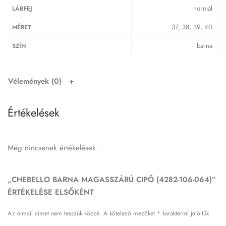
normál
LÁBFEJ
37, 38, 39, 40
MÉRET
barna
SZÍN
Vélemények (0)
Értékelések
Még nincsenek értékelések.
„CHEBELLO BARNA MAGASSZÁRÚ CIPŐ (4282-106-064)”
ÉRTÉKELÉSE ELSŐKÉNT
Az e-mail címet nem tesszük közzé.
A kötelező mezőket
*
karakterrel jelöltük