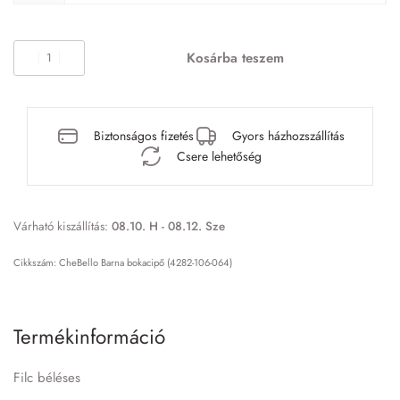
Kosárba teszem
Biztonságos fizetés
Gyors házhozszállítás
Csere lehetőség
Várható kiszállítás:
08.10. H - 08.12. Sze
CheBello Barna bokacipő (4282-106-064)
Termékinformáció
Filc béléses