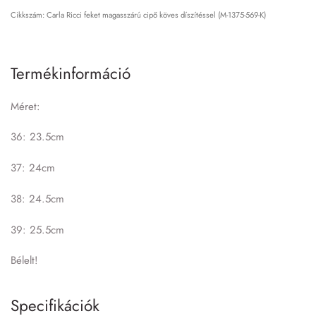
Carla Ricci feket magasszárú cipő köves díszítéssel (M-1375-569-K)
Termékinformáció
Méret:
36: 23.5cm
37: 24cm
38: 24.5cm
39: 25.5cm
Bélelt!
Specifikációk