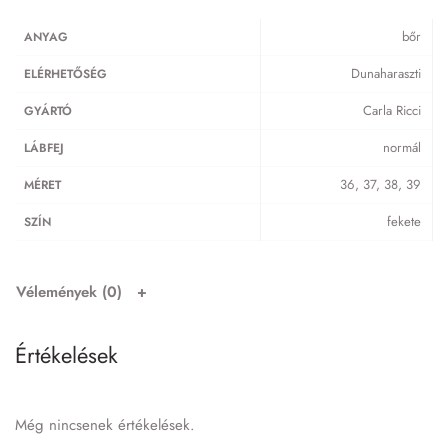
bőr
ANYAG
Dunaharaszti
ELÉRHETŐSÉG
Carla Ricci
GYÁRTÓ
normál
LÁBFEJ
36, 37, 38, 39
MÉRET
fekete
SZÍN
Vélemények (0)
Értékelések
Még nincsenek értékelések.