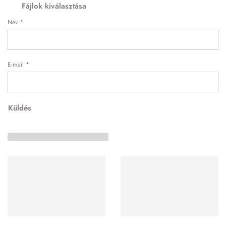
Fájlok kiválasztása
Név
*
E-mail
*