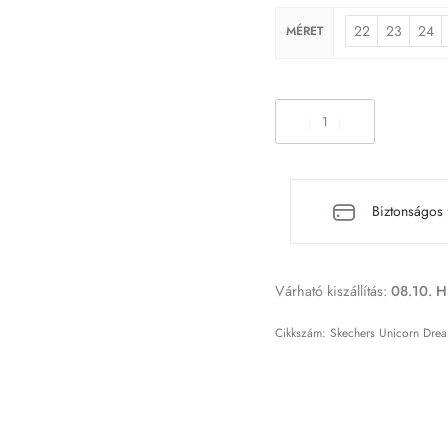
22
23
24
MÉRET
Biztonságos 
Várható kiszállítás:
08.10. H
Skechers Unicorn Dre