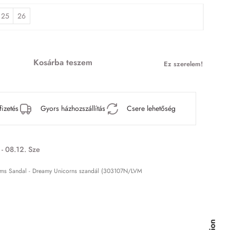
25
26
Kosárba teszem
Ez szerelem!
fizetés
Gyors házhozszállítás
Csere lehetőség
 - 08.12. Sze
ams Sandal - Dreamy Unicorns szandál (303107N/LVM