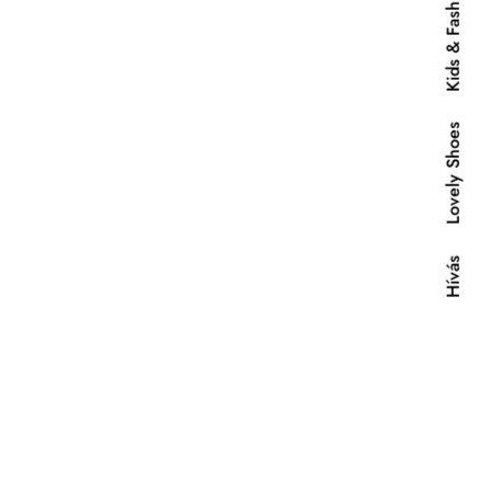
Kids & Fashion
Lovely Shoes
Hívás