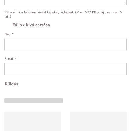
Válaszd ki a feltölteni kívánt képeket, videókat. (Max. 500 KB / fájl, és max. 5
fájl.)
Fájlok kiválasztása
Név
*
E-mail
*