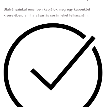
Utalványainkat emailben kapjátok meg egy kuponkód
kíséretében, amit a vásárlás során lehet felhasználni.