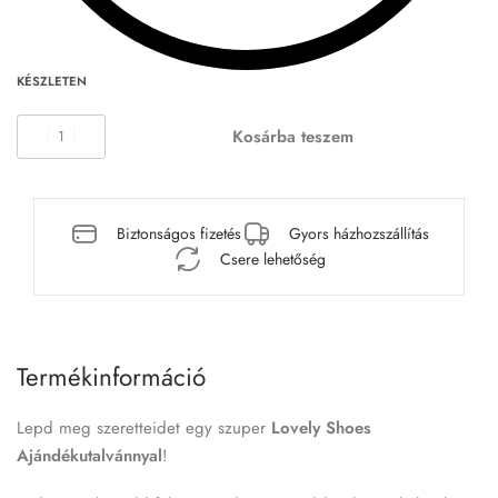
KÉSZLETEN
Kosárba teszem
Biztonságos fizetés
Gyors házhozszállítás
Csere lehetőség
Termékinformáció
Lepd meg szeretteidet egy szuper
Lovely Shoes
Ajándékutalvánnyal
!