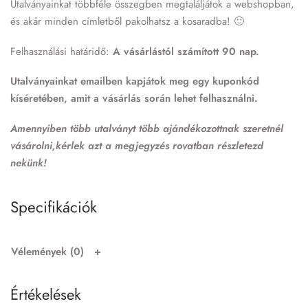
Utalványainkat többféle összegben megtaláljátok a webshopban,
és akár minden címletből pakolhatsz a kosaradba! 🙂
Felhasználási határidő:
A vásárlástól számított 90 nap.
Utalványainkat emailben kapjátok meg egy kuponkód
kíséretében, amit a vásárlás során lehet felhasználni.
Amennyiben több utalványt több ajándékozottnak szeretnél
vásárolni,kérlek azt a megjegyzés rovatban részletezd
nekünk!
Specifikációk
Vélemények (0)
Értékelések