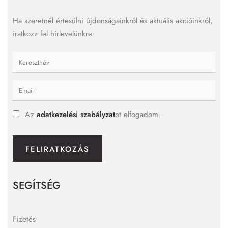
Ha szeretnél értesülni újdonságainkról és aktuális akcióinkról,
iratkozz fel hírlevelünkre.
Az
adatkezelési szabályzat
ot elfogadom.
FELIRATKOZÁS
SEGÍTSÉG
Fizetés