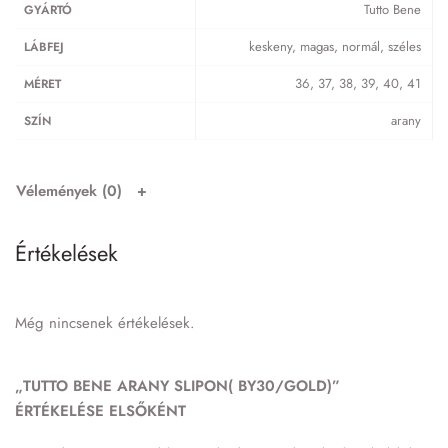
Tutto Bene
GYÁRTÓ
keskeny, magas, normál, széles
LÁBFEJ
36, 37, 38, 39, 40, 41
MÉRET
arany
SZÍN
Vélemények (0)
Értékelések
Még nincsenek értékelések.
„TUTTO BENE ARANY SLIPON( BY30/GOLD)”
ÉRTÉKELÉSE ELSŐKÉNT