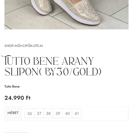
SHOP
›
NŐI
›
CIPŐK
›
UTCAI
Tutto bene arany
slipon( BY30/gold)
Tutto Bene
24.990
Ft
MÉRET
36
37
38
39
40
41