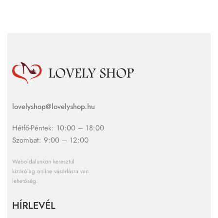
lovelyshop@lovelyshop.hu
Hétfő-Péntek: 10:00 – 18:00
Szombat: 9:00 – 12:00
Weboldalunkon keresztül
kizárólag online vásárlásra van
lehetőség.
HÍRLEVÉL