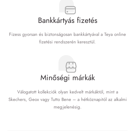
Bankkártyás fizetés
Fizess gyorsan és biztonságosan bankkártyával a Teya online
fizetési rendszerén keresztül.
Minőségi márkák
Válogatott kollekciók olyan kedvelt márkáktól, mint a
Skechers, Geox vagy Tutto Bene – a hétköznapitól az alkalmi
megjelenésig.