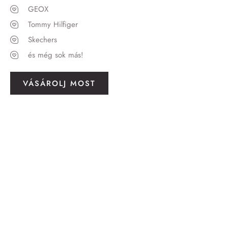
GEOX
Tommy Hilfiger
Skechers
és még sok más!
VÁSÁROLJ MOST