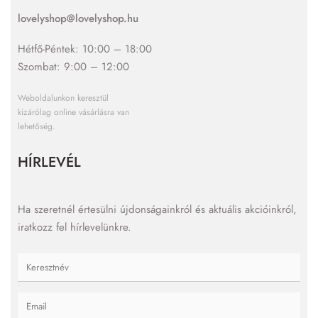
lovelyshop@lovelyshop.hu
Hétfő-Péntek: 10:00 – 18:00
Szombat: 9:00 – 12:00
Weboldalunkon keresztül
kizárólag online vásárlásra van
lehetőség.
HÍRLEVÉL
Ha szeretnél értesülni újdonságainkról és aktuális akcióinkról,
iratkozz fel hírlevelünkre.