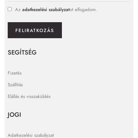
Az
adatkezelési szabályzat
ot elfogadom.
FELIRATKOZÁS
SEGÍTSÉG
Fizetés
Szállítás
Elállás és visszaküldés
JOGI
Adatkezelési szabályzat