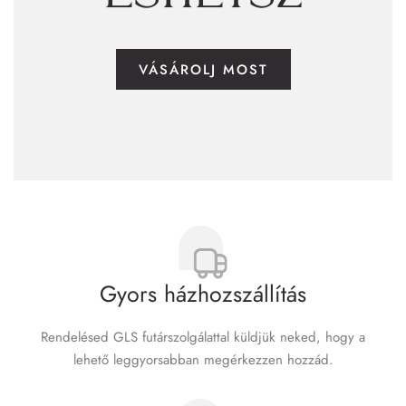
VÁSÁROLJ MOST
Gyors házhozszállítás
Rendelésed GLS futár­szolgálattal küldjük neked, hogy a
lehető leggyorsabban megérkezzen hozzád.