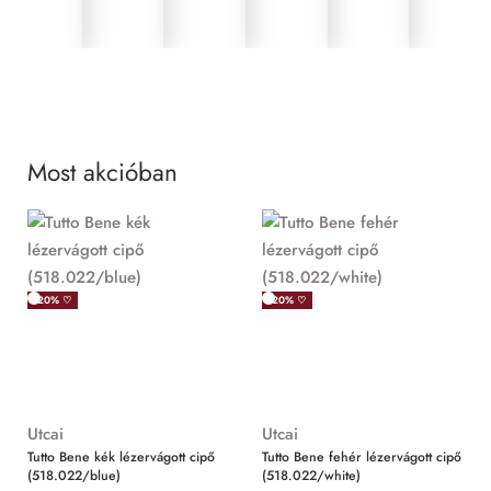
Most akcióban
MIND
-20% ♡
-20% ♡
Utcai
Utcai
Tutto Bene kék lézervágott cipő
Tutto Bene fehér lézervágott cipő
(518.022/blue)
(518.022/white)