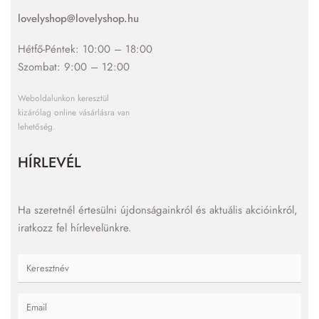
lovelyshop@lovelyshop.hu
Hétfő-Péntek: 10:00 – 18:00
Szombat: 9:00 – 12:00
Weboldalunkon keresztül
kizárólag online vásárlásra van
lehetőség.
HÍRLEVÉL
Ha szeretnél értesülni újdonságainkról és aktuális akcióinkról,
iratkozz fel hírlevelünkre.