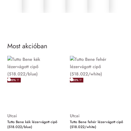
Most akcióban
MIND
-20% ♡
-20% ♡
Utcai
Utcai
Tutto Bene kék lézervágott cipő
Tutto Bene fehér lézervágott cipő
(518.022/blue)
(518.022/white)