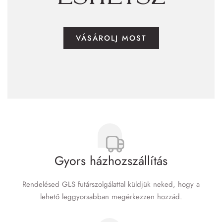
VÁSÁROLJ MOST
Gyors házhozszállítás
Rendelésed GLS futár­szolgálattal küldjük neked, hogy a
lehető leggyorsabban megérkezzen hozzád.