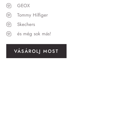
GEOX
Tommy Hilfiger
Skechers
és még sok más!
VÁSÁROLJ MOST