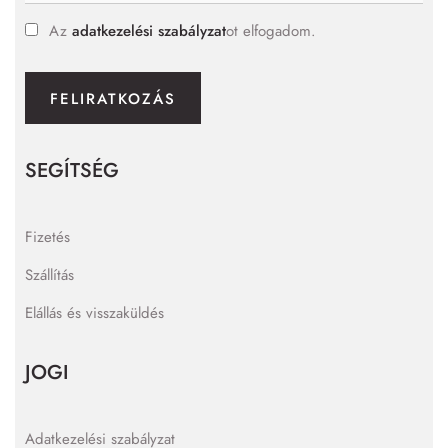
Az
adatkezelési szabályzat
ot elfogadom.
FELIRATKOZÁS
SEGÍTSÉG
Fizetés
Szállítás
Elállás és visszaküldés
JOGI
Adatkezelési szabályzat