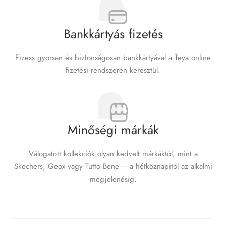
Bankkártyás fizetés
Fizess gyorsan és biztonságosan bankkártyával a Teya online
fizetési rendszerén keresztül.
Minőségi márkák
Válogatott kollekciók olyan kedvelt márkáktól, mint a
Skechers, Geox vagy Tutto Bene – a hétköznapitól az alkalmi
megjelenésig.