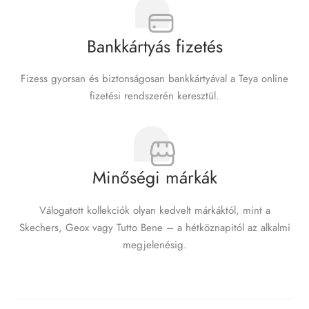
Bankkártyás fizetés
Fizess gyorsan és biztonságosan bankkártyával a Teya online
fizetési rendszerén keresztül.
Minőségi márkák
Válogatott kollekciók olyan kedvelt márkáktól, mint a
Skechers, Geox vagy Tutto Bene – a hétköznapitól az alkalmi
megjelenésig.