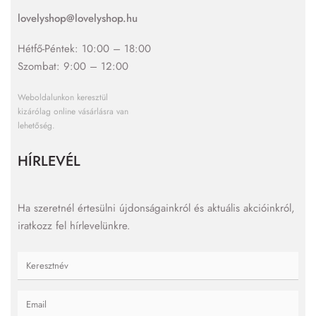
lovelyshop@lovelyshop.hu
Hétfő-Péntek: 10:00 – 18:00
Szombat: 9:00 – 12:00
Weboldalunkon keresztül
kizárólag online vásárlásra van
lehetőség.
HÍRLEVÉL
Ha szeretnél értesülni újdonságainkról és aktuális akcióinkról,
iratkozz fel hírlevelünkre.