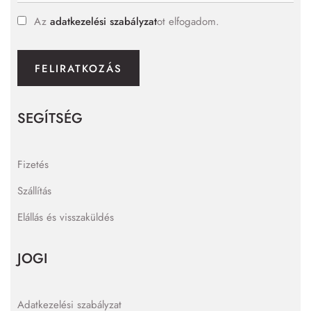
Az
adatkezelési szabályzat
ot elfogadom.
FELIRATKOZÁS
SEGÍTSÉG
Fizetés
Szállítás
Elállás és visszaküldés
JOGI
Adatkezelési szabályzat