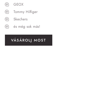
GEOX
Tommy Hilfiger
Skechers
és még sok más!
VÁSÁROLJ MOST