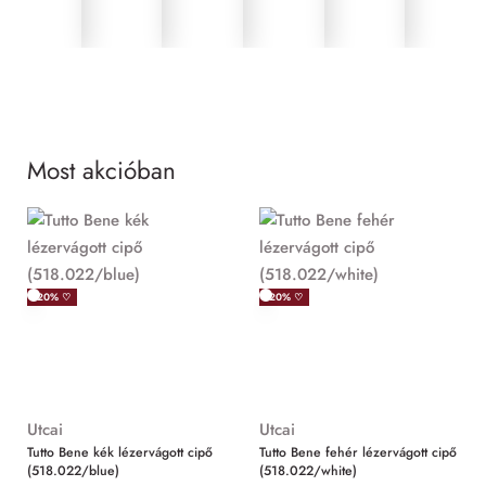
Most akcióban
MIND
-20% ♡
-20% ♡
Utcai
Utcai
Tutto Bene kék lézervágott cipő
Tutto Bene fehér lézervágott cipő
(518.022/blue)
(518.022/white)