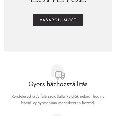
VÁSÁROLJ MOST
Gyors házhozszállítás
Rendelésed GLS futár­szolgálattal küldjük neked, hogy a
lehető leggyorsabban megérkezzen hozzád.