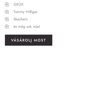
GEOX
Tommy Hilfiger
Skechers
és még sok más!
VÁSÁROLJ MOST