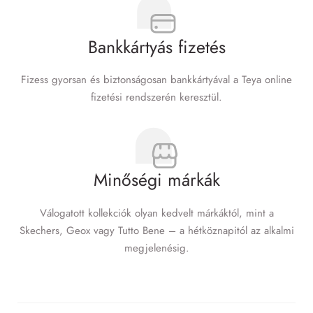
Bankkártyás fizetés
Fizess gyorsan és biztonságosan bankkártyával a Teya online
fizetési rendszerén keresztül.
Minőségi márkák
Válogatott kollekciók olyan kedvelt márkáktól, mint a
Skechers, Geox vagy Tutto Bene – a hétköznapitól az alkalmi
megjelenésig.