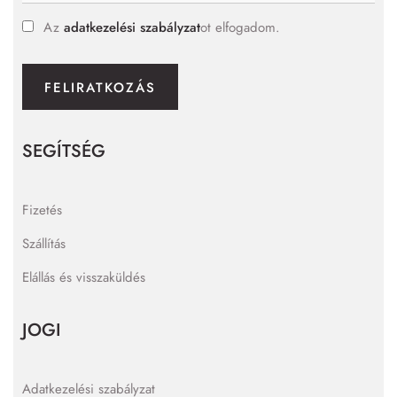
Az
adatkezelési szabályzat
ot elfogadom.
FELIRATKOZÁS
SEGÍTSÉG
Fizetés
Szállítás
Elállás és visszaküldés
JOGI
Adatkezelési szabályzat