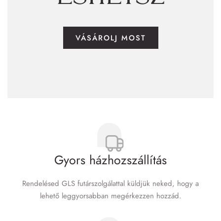
VÁSÁROLJ MOST
Gyors házhozszállítás
Rendelésed GLS futár­szolgálattal küldjük neked, hogy a
lehető leggyorsabban megérkezzen hozzád.