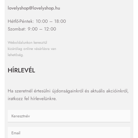
lovelyshop@lovelyshop.hu
Hétfő-Péntek: 10:00 – 18:00
Szombat: 9:00 – 12:00
Weboldalunkon keresztül
kizárólag online vásárlásra van
lehetőség.
HÍRLEVÉL
Ha szeretnél értesülni újdonságainkról és aktuális akcióinkról,
iratkozz fel hírlevelünkre.