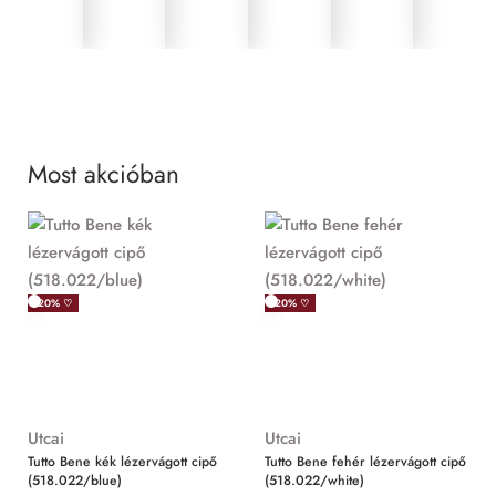
Most akcióban
MIND
-20% ♡
-20% ♡
Utcai
Utcai
Tutto Bene kék lézervágott cipő
Tutto Bene fehér lézervágott cipő
(518.022/blue)
(518.022/white)