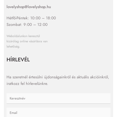
lovelyshop@lovelyshop.hu
Hétfő-Péntek: 10:00 – 18:00
Szombat: 9:00 – 12:00
Weboldalunkon keresztül
kizárólag online vásárlásra van
lehetőség.
HÍRLEVÉL
Ha szeretnél értesülni újdonságainkról és aktuális akcióinkról,
iratkozz fel hírlevelünkre.