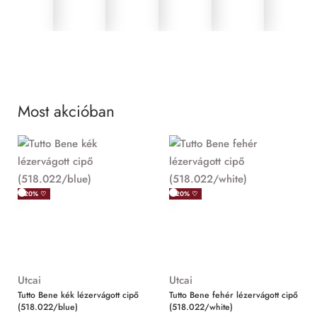
Most akcióban
MIND
-20% ♡
-20% ♡
Utcai
Utcai
Tutto Bene kék lézervágott cipő
Tutto Bene fehér lézervágott cipő
(518.022/blue)
(518.022/white)