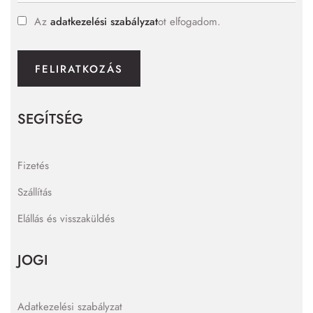
Az
adatkezelési szabályzat
ot elfogadom.
FELIRATKOZÁS
SEGÍTSÉG
Fizetés
Szállítás
Elállás és visszaküldés
JOGI
Adatkezelési szabályzat