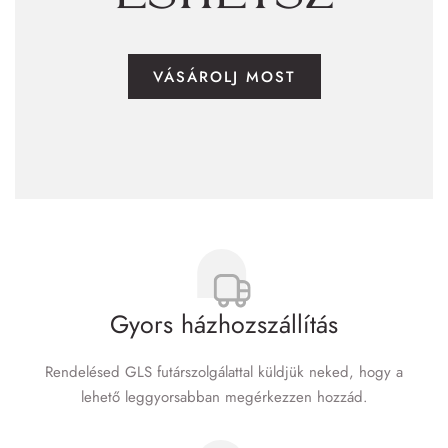
VÁSÁROLJ MOST
Gyors házhozszállítás
Rendelésed GLS futár­szolgálattal küldjük neked, hogy a
lehető leggyorsabban megérkezzen hozzád.