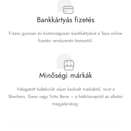
Bankkártyás fizetés
Fizess gyorsan és biztonságosan bankkártyával a Teya online
fizetési rendszerén keresztül.
Minőségi márkák
Válogatott kollekciók olyan kedvelt márkáktól, mint a
Skechers, Geox vagy Tutto Bene – a hétköznapitól az alkalmi
megjelenésig.