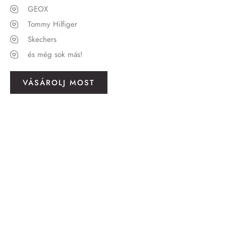
GEOX
Tommy Hilfiger
Skechers
és még sok más!
VÁSÁROLJ MOST