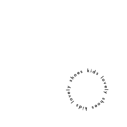
lovely shoes kids lovely shoes kids