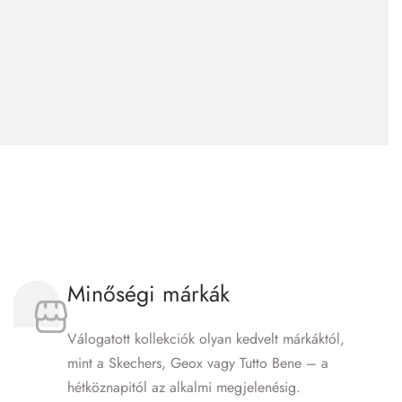
Minőségi márkák
Válogatott kollekciók olyan kedvelt márkáktól,
mint a Skechers, Geox vagy Tutto Bene – a
hétköznapitól az alkalmi megjelenésig.