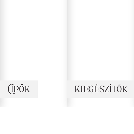
Cipők
Kiegészítők