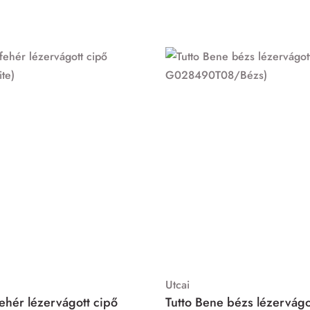
Utcai
fehér lézervágott cipő
Tutto Bene bézs lézervágot