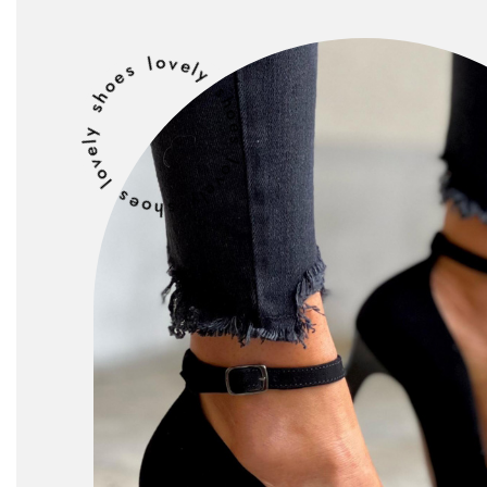
lovely shoes lovely shoes lovely shoes