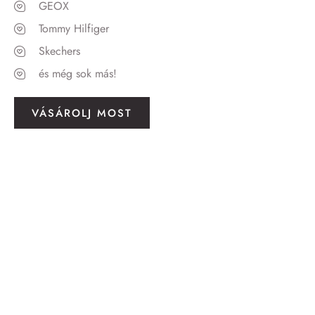
GEOX
Tommy Hilfiger
Skechers
és még sok más!
VÁSÁROLJ MOST