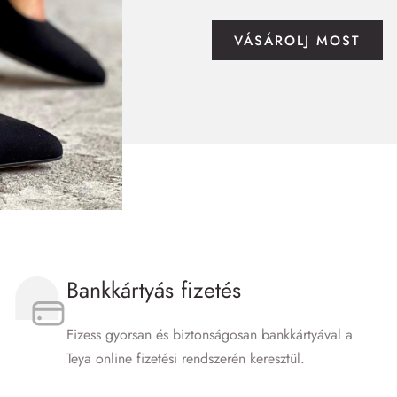
VÁSÁROLJ MOST
Bankkártyás fizetés
Fizess gyorsan és biztonságosan bankkártyával a
Teya online fizetési rendszerén keresztül.