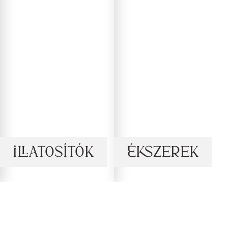
Illatosítók
Ékszerek