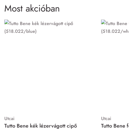
Most akcióban
Utcai
Utcai
Tutto Bene kék lézervágott cipő
Tutto Bene 