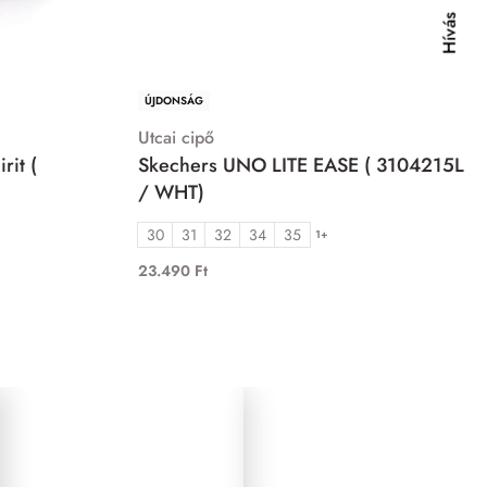
Hívás
ÚJDONSÁG
Utcai cipő
rit (
Skechers UNO LITE EASE ( 3104215L
/ WHT)
30
31
32
34
35
1+
23.490
Ft