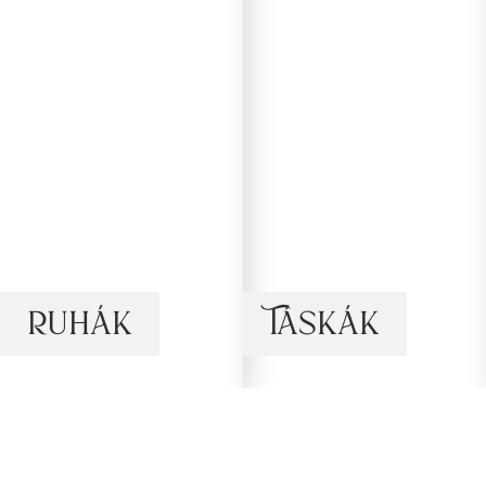
Ruhák
Táskák