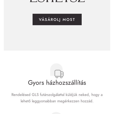
VÁSÁROLJ MOST
Gyors házhozszállítás
Rendelésed GLS futár­szolgálattal küldjük neked, hogy a
lehető leggyorsabban megérkezzen hozzád.