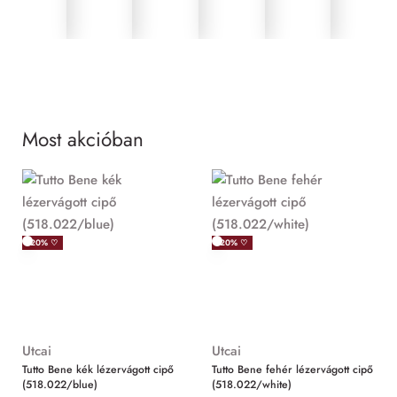
Most akcióban
MIND
-20% ♡
-20% ♡
Utcai
Utcai
Tutto Bene kék lézervágott cipő
Tutto Bene fehér lézervágott cipő
(518.022/blue)
(518.022/white)