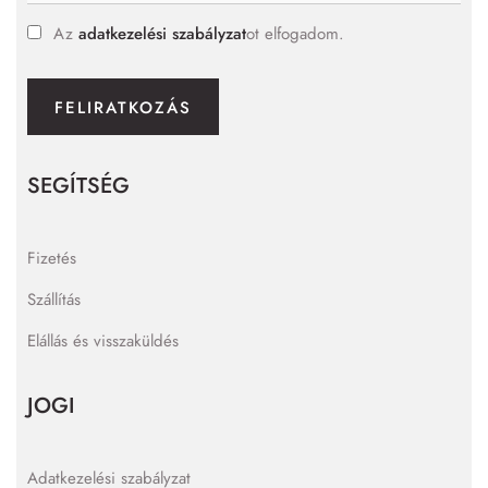
Az
adatkezelési szabályzat
ot elfogadom.
FELIRATKOZÁS
SEGÍTSÉG
Fizetés
Szállítás
Elállás és visszaküldés
JOGI
Adatkezelési szabályzat