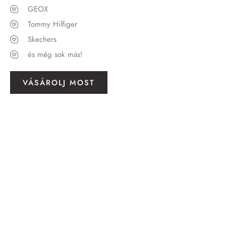
GEOX
Tommy Hilfiger
Skechers
és még sok más!
VÁSÁROLJ MOST