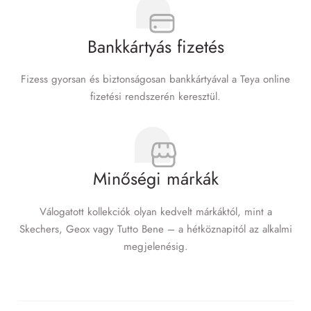
Bankkártyás fizetés
Fizess gyorsan és biztonságosan bankkártyával a Teya online
fizetési rendszerén keresztül.
Minőségi márkák
Válogatott kollekciók olyan kedvelt márkáktól, mint a
Skechers, Geox vagy Tutto Bene – a hétköznapitól az alkalmi
megjelenésig.