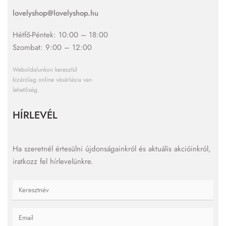
lovelyshop@lovelyshop.hu
Hétfő-Péntek: 10:00 – 18:00
Szombat: 9:00 – 12:00
Weboldalunkon keresztül
kizárólag online vásárlásra van
lehetőség.
HÍRLEVÉL
Ha szeretnél értesülni újdonságainkról és aktuális akcióinkról,
iratkozz fel hírlevelünkre.