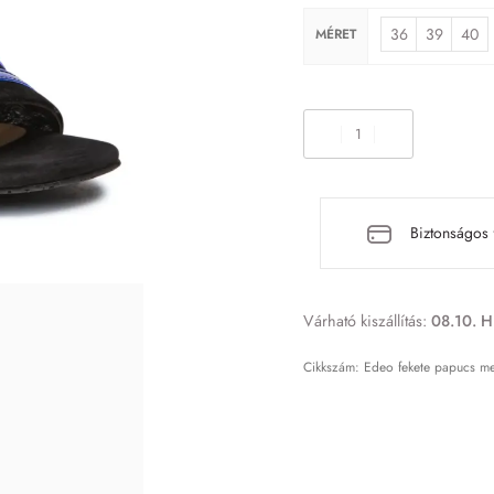
36
39
40
MÉRET
Biztonságos 
Várható kiszállítás:
08.10. H
Edeo fekete papucs metá