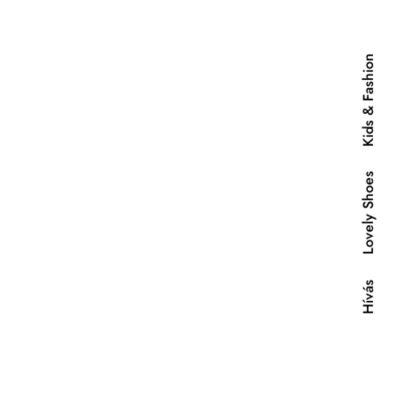
Kids & Fashion
Lovely Shoes
Hívás