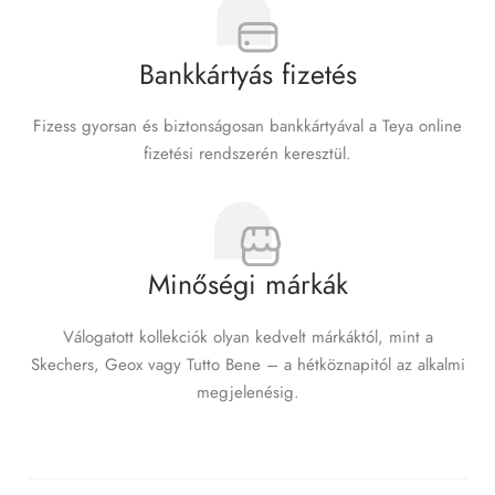
Bankkártyás fizetés
Fizess gyorsan és biztonságosan bankkártyával a Teya online
fizetési rendszerén keresztül.
Minőségi márkák
Válogatott kollekciók olyan kedvelt márkáktól, mint a
Skechers, Geox vagy Tutto Bene – a hétköznapitól az alkalmi
megjelenésig.