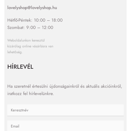
lovelyshop@lovelyshop.hu
Hétfő-Péntek: 10:00 – 18:00
Szombat: 9:00 – 12:00
Weboldalunkon keresztül
kizárólag online vásárlásra van
lehetőség.
HÍRLEVÉL
Ha szeretnél értesülni újdonságainkról és aktuális akcióinkról,
iratkozz fel hírlevelünkre.