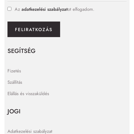
Az
adatkezelési szabályzat
ot elfogadom.
FELIRATKOZÁS
SEGÍTSÉG
Fizetés
Szállítás
Elállás és visszaküldés
JOGI
Adatkezelési szabályzat