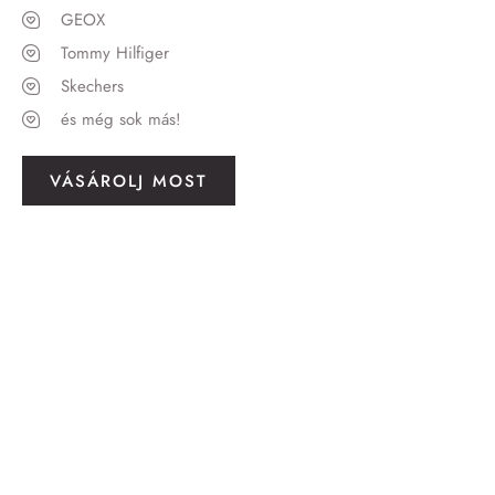
GEOX
Tommy Hilfiger
Skechers
és még sok más!
VÁSÁROLJ MOST