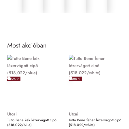
Most akcióban
MIND
-20% ♡
-20% ♡
Utcai
Utcai
Tutto Bene kék lézervágott cipő
Tutto Bene fehér lézervágott cipő
(518.022/blue)
(518.022/white)