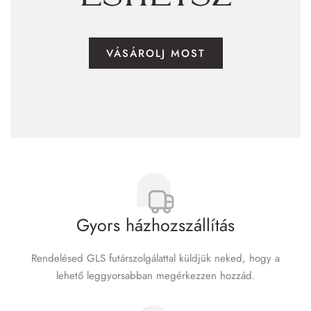
VÁSÁROLJ MOST
Gyors házhozszállítás
Rendelésed GLS futár­szolgálattal küldjük neked, hogy a
lehető leggyorsabban megérkezzen hozzád.