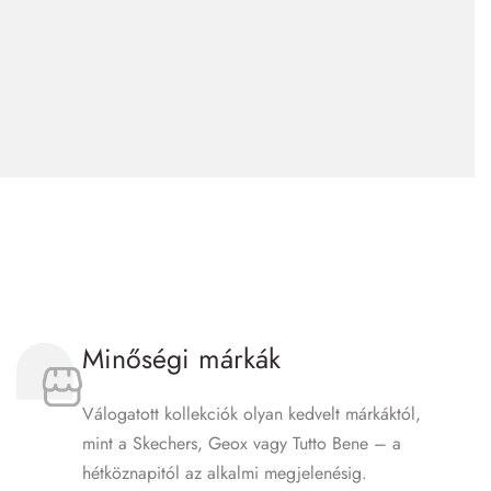
Minőségi márkák
Válogatott kollekciók olyan kedvelt márkáktól,
mint a Skechers, Geox vagy Tutto Bene – a
hétköznapitól az alkalmi megjelenésig.