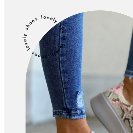
lovely shoes lovely shoes lovely shoes