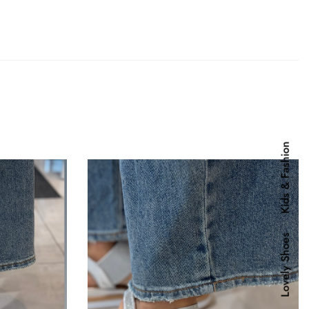
MIND
Kids & Fashion
Lovely Shoes