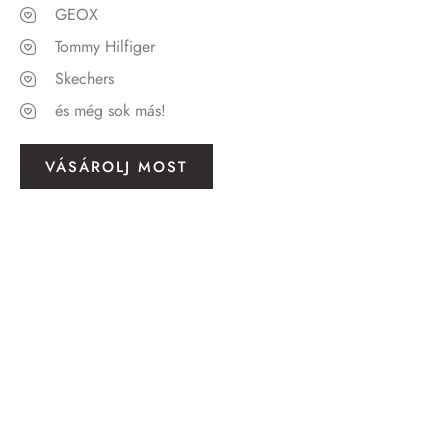
GEOX
Tommy Hilfiger
Skechers
és még sok más!
VÁSÁROLJ MOST