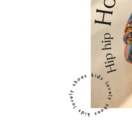
lovely shoes kids lovely shoes kids