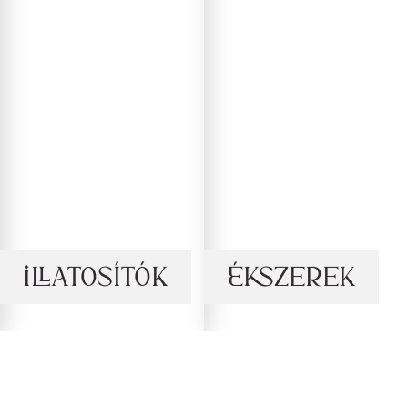
Illatosítók
Ékszerek