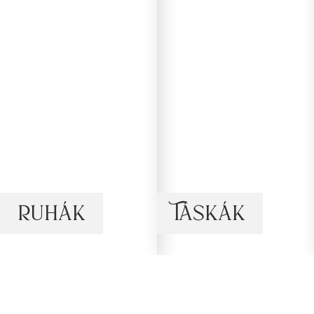
Ruhák
Táskák