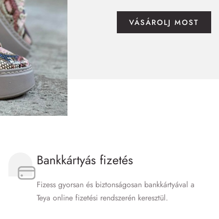
VÁSÁROLJ MOST
Bankkártyás fizetés
Fizess gyorsan és biztonságosan bankkártyával a
Teya online fizetési rendszerén keresztül.