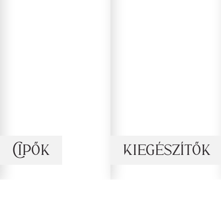
Cipők
Kiegészítők