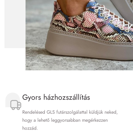
Gyors házhozszállítás
Rendelésed GLS futár­szolgálattal küldjük neked,
hogy a lehető leggyorsabban megérkezzen
hozzád.